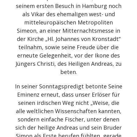
seinem ersten Besuch in Hamburg noch
als Vikar des ehemaligen west- und
mitteleuropäischen Metropoliten
Simeon, an einer Mitternachtsmesse in
der Kirche „Hl. Johannes von Kronstadt“
teilnahm, sowie seine Freude über die
erneute Gelegenheit, vor der Ikone des
Jüngers Christi, des Heiligen Andreas, zu
beten.
In seiner Sonntagspredigt betonte Seine
Eminenz erneut, dass unser Erlöser für
seinen irdischen Weg nicht „Weise, die
alle weltlichen Wissenschaften kannten,
sondern einfache Fischer, unter denen
sich der heilige Andreas und sein Bruder
Simon als Erste berufen fühlten, gerade