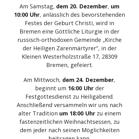
Am Samstag,
dem 20. Dezember
,
um
10:00 Uhr
, anlässlich des bevorstehenden
Festes der Geburt Christi, wird in
Bremen eine Göttliche Liturgie in der
russisch-orthodoxen Gemeinde „Kirche
der Heiligen Zarenmärtyrer“, in der
Kleinen Westerholzstraße 17, 28309
Bremen, gefeiert.
Am Mittwoch,
dem 24. Dezember
,
beginnt um
16:00 Uhr
der
Festgottesdienst zu Heiligabend.
Anschließend versammeln wir uns nach
alter Tradition
um 18:00 Uhr
zu einem
fastenzeitlichen Weihnachtsessen, zu
dem jeder nach seinen Möglichkeiten
beitragen kann.