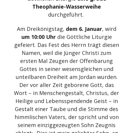
Theophanie-Wasserweihe
durchgeführt.
Am Dreikönigstag,
dem 6. Januar
, wird
um 10:00 Uhr
die Göttliche Liturgie
gefeiert. Das Fest des Herrn trägt diesen
Namen, weil die Jünger Christi zum
ersten Mal Zeugen der Offenbarung
Gottes in seiner wesensgleichen und
unteilbaren Dreiheit am Jordan wurden.
Der vor aller Zeit geborene Gott, das
Wort – in Menschengestalt, Christus, der
Heilige und Lebensspendende Geist – in
Gestalt einer Taube und die Stimme des
himmlischen Vaters, der spricht und von
seinem einziggezeugten Sohn Zeugnis