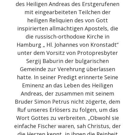
des Heiligen Andreas des Erstgerufenen
mit eingearbeiteten Teilchen der
heiligen Reliquien des von Gott
inspirierten allmächtigen Apostels, die
die russisch-orthodoxe Kirche in
Hamburg „ Hl. Johannes von Kronstadt“
unter dem Vorsitz von Protopresbyter
Sergij Baburin der bulgarischen
Gemeinde zur Verehrung überlassen
hatte. In seiner Predigt erinnerte Seine
Eminenz an das Leben des Heiligen
Andreas, der zusammen mit seinem
Bruder Simon Petrus nicht zögerte, dem
Ruf unseres Erlösers zu folgen, um das
Wort Gottes zu verbreiten. „Obwohl sie
einfache Fischer waren, sah Christus, der
die Herzen kennt, in ihnen die Reinheit