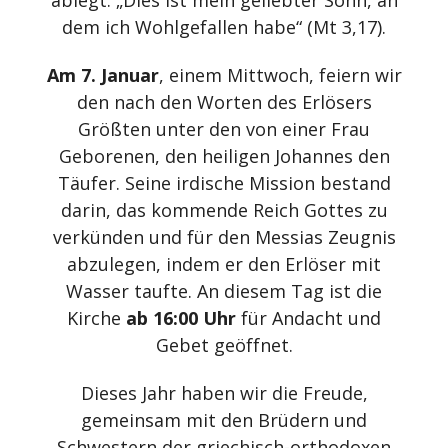
ablegt: „Dies ist mein geliebter Sohn, an
dem ich Wohlgefallen habe“ (Mt 3,17).
Am 7. Januar
, einem Mittwoch, feiern wir
den nach den Worten des Erlösers
Größten unter den von einer Frau
Geborenen, den heiligen Johannes den
Täufer. Seine irdische Mission bestand
darin, das kommende Reich Gottes zu
verkünden und für den Messias Zeugnis
abzulegen, indem er den Erlöser mit
Wasser taufte. An diesem Tag ist die
Kirche
ab 16:00 Uhr
für Andacht und
Gebet geöffnet.
Dieses Jahr haben wir die Freude,
gemeinsam mit den Brüdern und
Schwestern der griechisch-orthodoxen