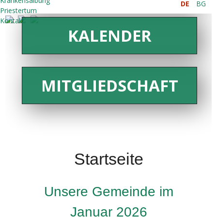
Krankensalbung
DE
BG
Priestertum
Kontakt
KALENDER
MITGLIEDSCHAFT
Startseite
Unsere Gemeinde im
Januar 2026