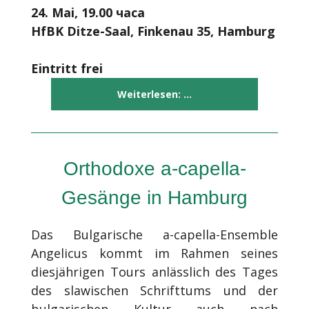
24. Mai, 19.00 часа
HfBK Ditze-Saal,
Finkenau 35
, Hamburg
Eintritt frei
Weiterlesen: ...
Orthodoxe a-capella-
Gesänge in Hamburg
Das Bulgarische a-capella-Ensemble
Angelicus kommt im Rahmen seines
diesjährigen Tours anlässlich des Tages
des slawischen Schrifttums und der
bulgarischen Kultur auch nach