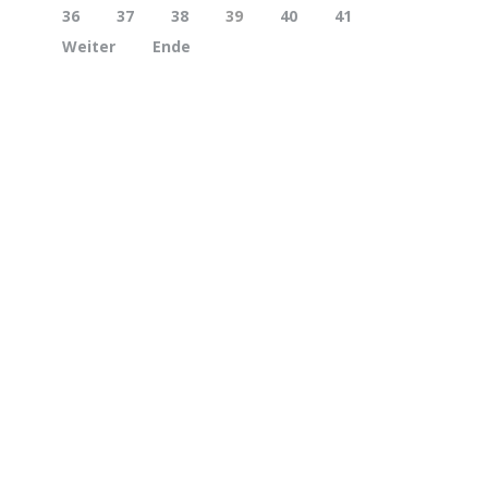
36
37
38
39
40
41
Weiter
Ende