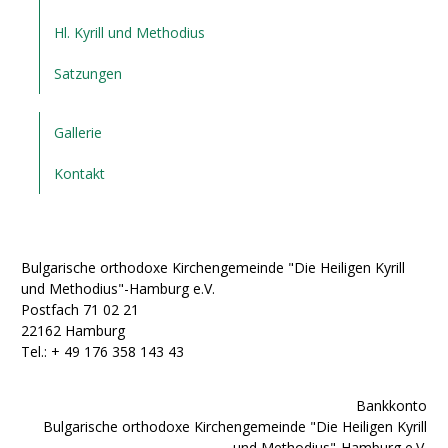
Hl. Kyrill und Methodius
Satzungen
Gallerie
Kontakt
Bulgarische orthodoxe Kirchengemeinde "Die Heiligen Kyrill
und Methodius"-Hamburg e.V.
Postfach 71 02 21
22162 Hamburg
Tel.: + ‭49 176 358 143 43‬
Bankkonto
Bulgarische orthodoxe Kirchengemeinde "Die Heiligen Kyrill
und Methodius"-Hamburg e.V.