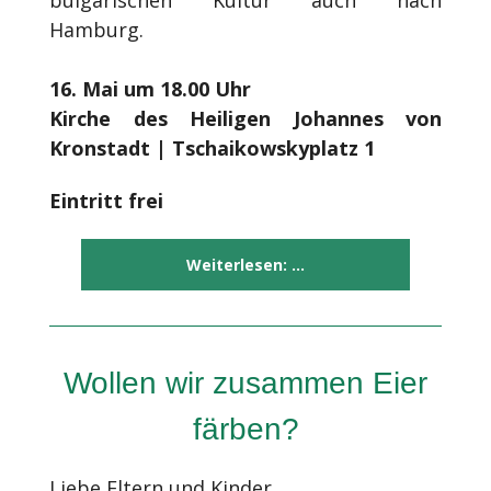
Hamburg.
16. Mai
um 18.00
Uhr
Kirche des Heiligen Johannes von
Kronstadt |
Tschaikowskyplatz 1
Eintritt frei
Weiterlesen: ...
Wollen wir zusammen Eier
färben?
Liebe Eltern und Kinder,