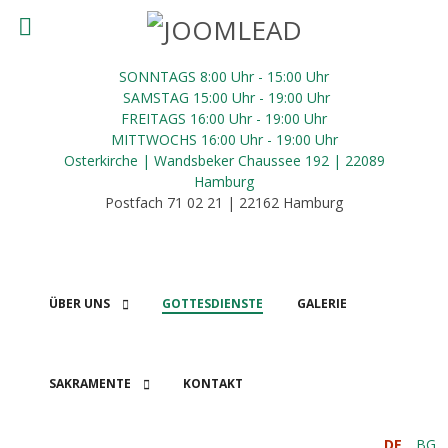
SONNTAGS 8:00 Uhr - 15:00 Uhr
SAMSTAG 15:00 Uhr - 19:00 Uhr
FREITAGS 16:00
Uhr
- 19:00 Uhr
MITTWOCHS 16:00
Uhr
- 19:00 Uhr
Osterkirche | Wandsbeker Chaussee 192 | 22089
Hamburg
Postfach 71 02 21 | 22162 Hamburg
ÜBER UNS
GOTTESDIENSTE
GALERIE
SAKRAMENTE
KONTAKT
SPENDEN
DE
BG