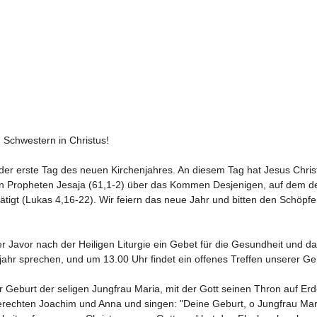
d Schwestern in Christus!
der erste Tag des neuen Kirchenjahres. An diesem Tag hat Jesus Christ
n Propheten Jesaja (61,1-2) über das Kommen Desjenigen, auf dem de
ätigt (Lukas 4,16-22). Wir feiern das neue Jahr und bitten den Schöpf
r Javor nach der Heiligen Liturgie ein Gebet für die Gesundheit und d
jahr sprechen, und um 13.00 Uhr findet ein offenes Treffen unserer Ge
 Geburt der seligen Jungfrau Maria, mit der Gott seinen Thron auf Erd
erechten Joachim und Anna und singen: "Deine Geburt, o Jungfrau Mar