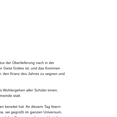
us der Überlieferung nach in der
r Geist Gottes ist, und das Kommen
er, den Kranz des Jahres zu segnen und
as Wohlergehen aller Schüler:innen,
meinde statt.
en bereitet hat. An diesem Tag feiern
ia, sei gegrüßt im ganzen Universum,