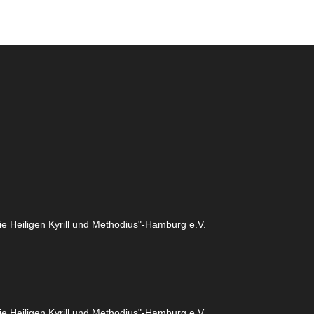
e Heiligen Kyrill und Methodius"-Hamburg e.V.
e Heiligen Kyrill und Methodius"-Hamburg e.V.