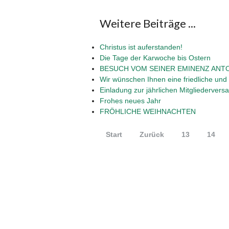
Weitere Beiträge ...
Christus ist auferstanden!
Die Tage der Karwoche bis Ostern
BESUCH VOM SEINER EMINENZ ANT
Wir wünschen Ihnen eine friedliche und 
Einladung zur jährlichen Mitgliederver
Frohes neues Jahr
FRÖHLICHE WEIHNACHTEN
Start
Zurück
13
14