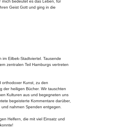
r mich bedeutet es das Leben, für
hren Geist Gott und ging in die
im Eilbek-Stadtviertel. Tausende
sem zentralen Teil Hamburgs vertreten
d orthodoxer Kunst, zu den
g der heiligen Bücher. Wir tauschten
enen Kulturen aus und begegneten uns
ntete begeisterte Kommentare darüber,
fee und nahmen Spenden entgegen.
gen Helfern, die mit viel Einsatz und
konnte!