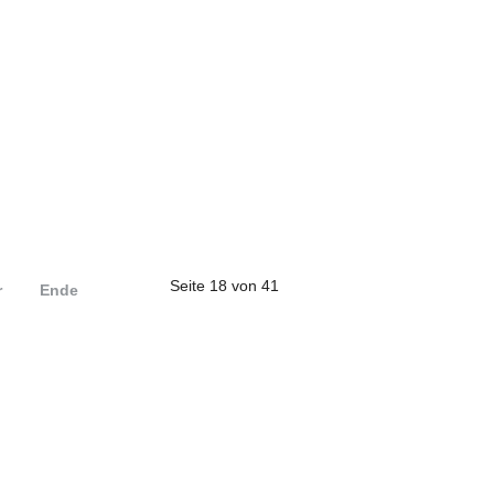
Seite 18 von 41
r
Ende