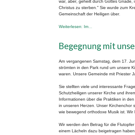
war, aber, geheilt durch Gottes Gnade,
Christus zu sterben." Sie wurde zum Kreu
Gemeinschaft der Heiligen über.
Weiterlesen: Im...
Begegnung mit unser
Am vergangenen Samstag, dem 17. Juni 
strömten in den Park rund um unsere Kir
waren. Unsere Gemeinde mit Priester J
Sie stellten viele und interessante Fra
Schutzheiligen unserer Kirche und ihre
Informationen über die Praktiken in d
in unseren Herzen. Unser Kirchenchor 
wie bewegend orthodoxe Musik ist. Wir
Wir werden den Betrag für die Flutopfer 
einem Lächeln dazu beigetragen haben,