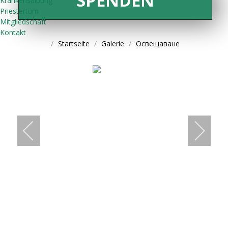
SPENDEN
Krankensalbung
Priestertum
Mitgliedschaft
Kontakt
Startseite
Galerie
Освещаване