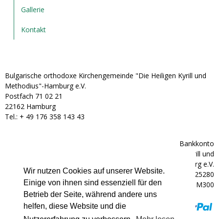
Gallerie
Kontakt
Bulgarische orthodoxe Kirchengemeinde "Die Heiligen Kyrill und
Methodius"-Hamburg e.V.
Postfach 71 02 21
22162 Hamburg
Tel.: + ‭49 176 358 143 43‬
Bankkonto
Bulgarische orthodoxe Kirchengemeinde "Die Heiligen Kyrill und
Methodius"-Hamburg e.V.
Wir nutzen Cookies auf unserer Website.
IBAN: DE92200300000602025280
Einige von ihnen sind essenziell für den
BIC: HYVEDEMM300
Betrieb der Seite, während andere uns
helfen, diese Website und die