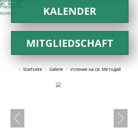
Krankensalbung
Priestertum
KALENDER
Kontakt
MITGLIEDSCHAFT
Startseite
Galerie
Успение на св. Методий