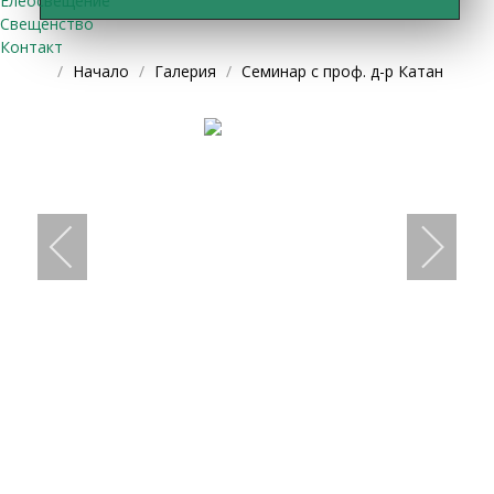
Елеосвещение
Свещенство
Контакт
Начало
Галерия
Семинар с проф. д-р Катан