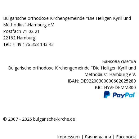
Bulgarische orthodoxe Kirchengemeinde "Die Heiligen Kyrill und
Methodius"-Hamburg e.V.
Postfach 71 02 21
22162 Hamburg
Tel.: + ‭49 176 358 143 43‬
Банкова сметка
Bulgarische orthodoxe Kirchengemeinde "Die Heiligen Kyrill und
Methodius"-Hamburg e.V.
IBAN: DE92200300000602025280
BIC: HYVEDEMM300
© 2007 - 2026 bulgarische-kirche.de
Impressum
|
Лични данни
|
Facebook