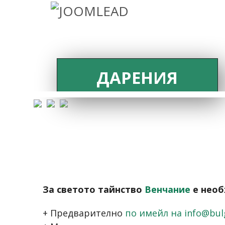
ДАРЕНИЯ
За светото тайнство
Венчание
е необ
+ Предварително
по имейл на info@bulg