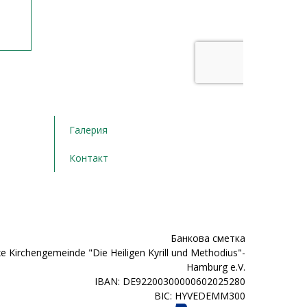
Галерия
Контакт
Банкова сметка
e Kirchengemeinde "Die Heiligen Kyrill und Methodius"-
Hamburg e.V.
IBAN: DE92200300000602025280
BIC: HYVEDEMM300