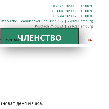
НЕДЕЛЯ 10:00
ч.
- 14:00 ч.
ПЕТЪК
16:00
ч.
- 19:00 ч.
СРЯДА
16:00
ч.
- 19:00 ч.
Osterkirche | Wandsbeker Chaussee 192 | 22089 Hamburg
Postfach 71 02 21 | 22162 Hamburg
ЧЛЕНСТВО
DE
BG
КОНТАКТ
чняват деня и часа.