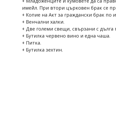
+ Младоженците и кумовете да са прав
имейл. При втори църковен брак се пр
+ Копие на Акт за граждански брак по 
+ Венчални халки.
+ Две големи свещи, свързани с дълга 
+ Бутилка червено вино и една чаша.
+ Питка.
+ Бутилка зехтин.