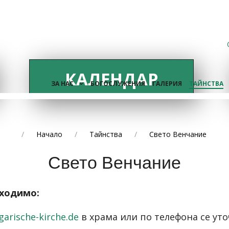
КАЛЕНДАР
ЗА НАС
БОГОСЛУЖЕНИЯ
ГАЛЕРИЯ
ТАЙНСТВА
Начало
Тайнства
Свето Венчание
Свето Венчание
ходимо:
arische-kirche.de
в храма или по телефона се уто