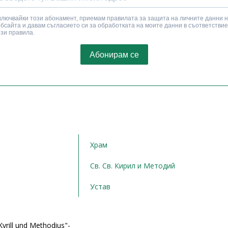
Храм
Св. Св. Кирил и Методий
Устав
yrill und Methodius"-