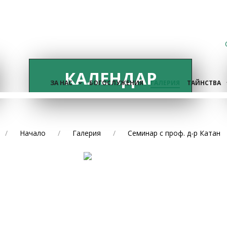
КАЛЕНДАР
ЗА НАС
БОГОСЛУЖЕНИЯ
ГАЛЕРИЯ
ТАЙНСТВА
Начало
Галерия
Семинар с проф. д-р Катан