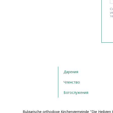
Дарения
Членство
Богослужения
Bulgarische orthodoxe Kirchengemeinde "Die Heiligen K