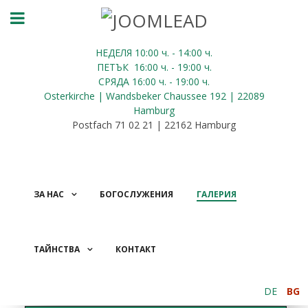
НЕДЕЛЯ 10:00
ч.
- 14:00 ч.
ПЕТЪК
16:00
ч.
- 19:00 ч.
СРЯДА
16:00
ч.
- 19:00 ч.
Osterkirche | Wandsbeker Chaussee 192 | 22089
Hamburg
Postfach 71 02 21 | 22162 Hamburg
ЗА НАС
БОГОСЛУЖЕНИЯ
ГАЛЕРИЯ
ТАЙНСТВА
КОНТАКТ
ДАРЕНИЯ
DE
BG