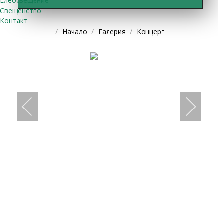
Елеосвещение
Свещенство
Контакт
Начало
Галерия
Kонцерт