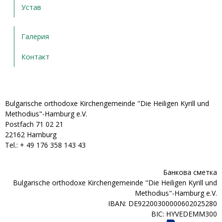
Устав
Галерия
Контакт
Bulgarische orthodoxe Kirchengemeinde "Die Heiligen Kyrill und
Methodius"-Hamburg e.V.
Postfach 71 02 21
22162 Hamburg
Tel.: + ‭49 176 358 143 43‬
Банкова сметка
Bulgarische orthodoxe Kirchengemeinde "Die Heiligen Kyrill und
Methodius"-Hamburg e.V.
IBAN: DE92200300000602025280
BIC: HYVEDEMM300