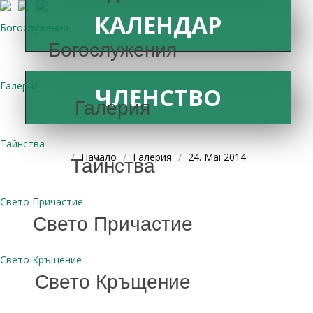
КАЛЕНДАР
Богослужения
Богослужения
Галерия
ЧЛЕНСТВО
Галерия
Тайнства
Начало
Галерия
24. Mai 2014
Тайнства
Свето Причастие
Свето Причастие
Свето Кръщение
Свето Кръщение