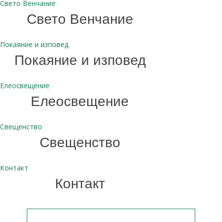
Свето Венчание
Свето Венчание
Покаяние и изповед
Покаяние и изповед
Елеосвещение
Елеосвещение
Свещенство
Свещенство
Контакт
Контакт