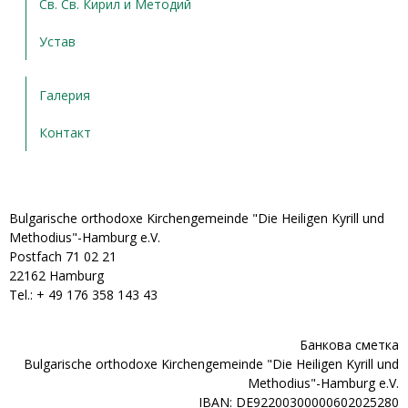
Св. Св. Кирил и Методий
Устав
Галерия
Контакт
Bulgarische orthodoxe Kirchengemeinde "Die Heiligen Kyrill und
Methodius"-Hamburg e.V.
Postfach 71 02 21
22162 Hamburg
Tel.: + ‭49 176 358 143 43‬
Банкова сметка
Bulgarische orthodoxe Kirchengemeinde "Die Heiligen Kyrill und
Methodius"-Hamburg e.V.
IBAN: DE92200300000602025280