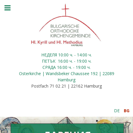
НЕДЕЛЯ 10:00
ч.
- 14:00 ч.
ПЕТЪК
16:00
ч.
- 19:00 ч.
СРЯДА
16:00
ч.
- 19:00 ч.
Osterkirche | Wandsbeker Chaussee 192 | 22089
Hamburg
Postfach 71 02 21 | 22162 Hamburg
DE
BG