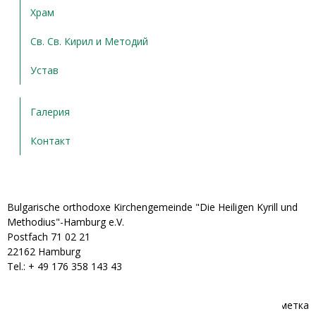
Храм
Св. Св. Кирил и Методий
Устав
Галерия
Контакт
Bulgarische orthodoxe Kirchengemeinde "Die Heiligen Kyrill und
Methodius"-Hamburg e.V.
Postfach 71 02 21
22162 Hamburg
Tel.: + ‭49 176 358 143 43‬
Банкова сметка