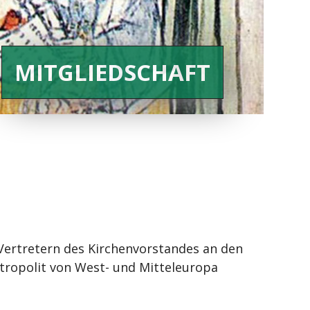
MITGLIEDSCHAFT
Vertretern des Kirchenvorstandes an den
etropolit von West- und Mitteleuropa