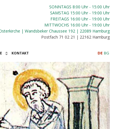
SONNTAGS 8:00 Uhr - 15:00 Uhr
SAMSTAG 15:00 Uhr - 19:00 Uhr
FREITAGS 16:00
Uhr
- 19:00 Uhr
MITTWOCHS 16:00
Uhr
- 19:00 Uhr
Osterkirche | Wandsbeker Chaussee 192 | 22089 Hamburg
Postfach 71 02 21 | 22162 Hamburg
DE
BG
E
KONTAKT