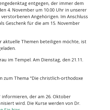
tengedenktag entgegen, der immer dem
 den 4. November um 10.00 Uhr in unserer
 verstorbenen Angehörigen. Im Anschluss
als Geschenk für die am 15. November
 aktuelle Themen beteiligen möchte, ist
eladen.
frau im Tempel. Am Dienstag, den 21.11.
an zum Thema "Die christlich-orthodoxe
 informieren, der am 26. Oktober
siert wird. Die Kurse werden von Dr.
n Sie hier
.