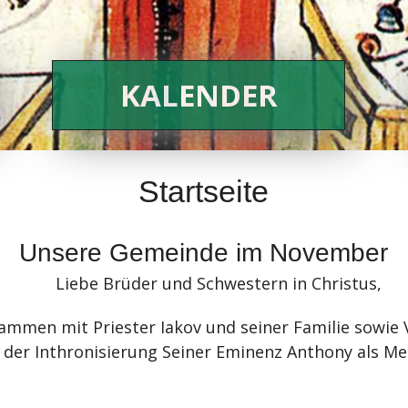
KALENDER
Startseite
Unsere Gemeinde im November
Liebe Brüder und Schwestern in Christus,
ammen mit Priester Iakov und seiner Familie sowie 
es der Inthronisierung Seiner Eminenz Anthony als M