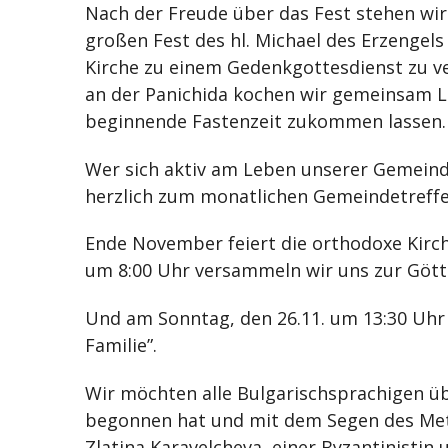
Nach der Freude über das Fest stehen 
großen Fest des hl. Michael des Erzengel
Kirche zu einem Gedenkgottesdienst zu 
an der Panichida kochen wir gemeinsam L
beginnende Fastenzeit zukommen lassen.
Wer sich aktiv am Leben unserer Gemeind
herzlich zum monatlichen Gemeindetreff
Ende November feiert die orthodoxe Kirch
um 8:00 Uhr versammeln wir uns zur Göttli
Und am Sonntag, den 26.11. um 13:30 Uhr 
Familie”.
Wir möchten alle Bulgarischsprachigen üb
begonnen hat und mit dem Segen des Metr
Zlatina Karavelcheva, einer Byzantinistin