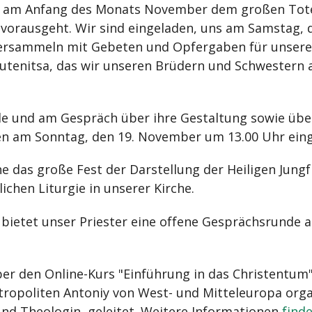
wir am Anfang des Monats November dem großen To
s vorausgeht. Wir sind eingeladen, uns am Samstag,
versammeln mit Gebeten und Opfergaben für unsere
utenitsa, das wir unseren Brüdern und Schwestern 
e und am Gespräch über ihre Gestaltung sowie über
en am Sonntag, den 19. November um 13.00 Uhr eing
e das große Fest der Darstellung der Heiligen Jung
chen Liturgie in unserer Kirche.
bietet unser Priester eine offene Gesprächsrunde 
er den Online-Kurs "Einführung in das Christentum"
opoliten Antoniy von West- und Mitteleuropa organi
 und Theologin, geleitet. Weitere Informationen
finde