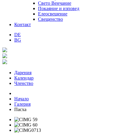
Свето Венчание
Покаяние и изповед
Елеосвещение
Свещенство
Контакт
DE
BG
Дарения
Календар
Членство
Начало
Галерия
Пасха