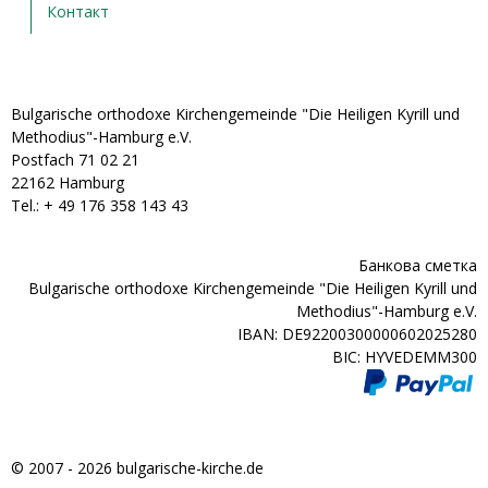
Контакт
Bulgarische orthodoxe Kirchengemeinde "Die Heiligen Kyrill und
Methodius"-Hamburg e.V.
Postfach 71 02 21
22162 Hamburg
Tel.: + ‭49 176 358 143 43‬
Банкова сметка
Bulgarische orthodoxe Kirchengemeinde "Die Heiligen Kyrill und
Methodius"-Hamburg e.V.
IBAN: DE92200300000602025280
BIC: HYVEDEMM300
© 2007 - 2026 bulgarische-kirche.de