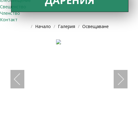
ДАРЕНИЯ
Елеосвещение
Свещенство
Членство
Контакт
Начало
Галерия
Освещаване