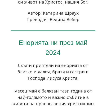
си живот на Христос, нашия Бог.
Автор: Катарина Щраух
Преводач: Велина Вебер
Енорията ни през май
2024
Скъпи приятели на енорията от
близко и далеч, братя и сестри в
Господа Иисуса Христа,
месец май е белязан тази година от
най-голямото и важно събитие в
живота на православния християнин