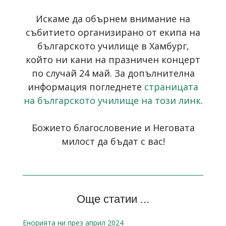
Искаме да обърнем внимание на
събитието организирано от екипа на
българското училище в Хамбург,
който ни кани на празничен концерт
по случай 24 май. За допълнителна
информация погледнете
страницата
на българското училище на този линк
.
Божието благословение и Неговата
милост да бъдат с вас!
Още статии ...
Енорията ни през април 2024