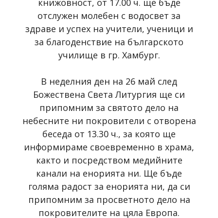
книжовност, от 17.00 ч. ще бъде
отслужен молебен с водосвет за
здраве и успех на учители, ученици и
за благоденствие на българското
училище в гр. Хамбург.
В неделния ден на 26 май след
Божествена Света Литургия ще си
припомним за святото дело на
небесните ни покровители с отворена
беседа от 13.30 ч., за която ще
информираме своевременно в храма,
както и посредством медийните
канали на енорията ни. Ще бъде
голяма радост за енорията ни, да си
припомним за просветното дело на
покровителите на цяла Европа.