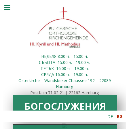
НЕДЕЛЯ 8:00
ч.
- 15:00 ч.
СЪБОТА
15:00
ч.
- 19:00 ч.
ПЕТЪК
16:00
ч.
- 19:00 ч.
СРЯДА
16:00
ч.
- 19:00 ч.
Osterkirche | Wandsbeker Chaussee 192 | 22089
Hamburg
Postfach 71 02 21 | 22162 Hamburg
БОГОСЛУЖЕНИЯ
DE
BG