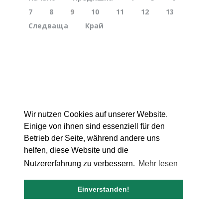
7
8
9
10
11
12
13
Следваща
Край
Wir nutzen Cookies auf unserer Website.
Einige von ihnen sind essenziell für den
Betrieb der Seite, während andere uns
helfen, diese Website und die
Nutzererfahrung zu verbessern.
Mehr lesen
Einverstanden!