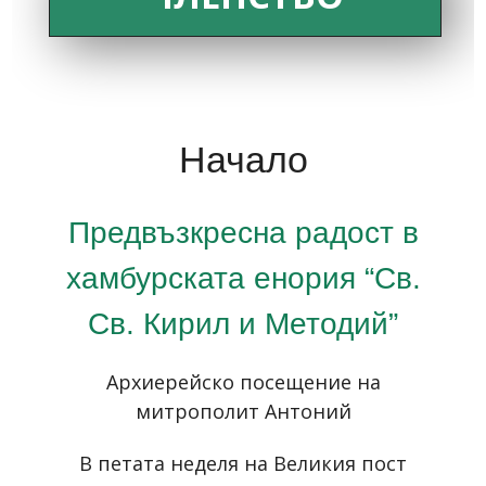
Начало
Предвъзкресна радост в
хамбурската енория “Св.
Св. Кирил и Методий”
Архиерейско посещение на
митрополит Антоний
В петата неделя на Великия пост