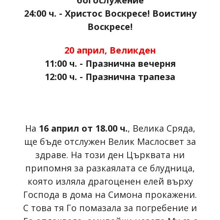
богослужение
24:00 ч. - Христос Воскресе! Воистину
Воскресе!
20 април, Великден
11:00 ч. - Празнична вечерня
12:00 ч. - Празнична трапеза
На
16 април от 18.00 ч.
, Велика Сряда,
ще бъде отслужен Велик Маслосвет за
здраве. На този ден Църквата ни
припомня за разкаялата се блудница,
която изляла драгоценен елей върху
Господа в дома на Симона прокажени.
С това тя Го помазала за погребение и