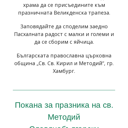
храма да се присъедините към
празничната Великденска трапеза.
Заповядайте да споделим заедно
Пасхалната радост с малки и големи и
да се сборим с яйчица.
Българската православна църковна
община „Св. Св. Кирил и Методий“, гр.
Хамбург.
Покана за празника на св.
Методий