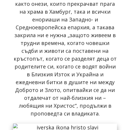
както онези, които прекрачват прага
на храма в Хамбург, така и всички
енориаши на Западно- и
Средноевропейска епархия, а такава
закрила ни е нужна „защото живеем в
трудни времена, когато човешки
съдби и животи са поставени на
кръстопът, когато се разделят деца от
родителите си, когато се водят войни
в Близкия Изток и Украйна и
ежедневни битки в душите ни между
Доброто и Злото, опитвайки се да ни
отдалечат от най-близкия ни –
любящия ни Христос“, продължи в
проповедта си владиката.