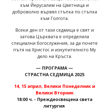
към Йерусалим на Цветница и
доброволно вървял стъпка по стъпка
към Голгота.
Всеки ден от тази седмица е свят и
затова Църквата е определила
специални богослужения, за да почете
пътя на Христос и изкупителното Му
дело на Кръста.
— ПРОГРАМА —
СТРАСТНА СЕДМИЦА 2025
14, 15 април, Велики Понеделник и
Велики Вторник
18:00 ч. - Преждеосвещена света
литургия