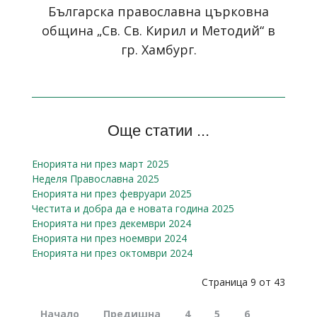
Българска православна църковна
община „Св. Св. Кирил и Методий“ в
гр. Хамбург.
Още статии ...
Енорията ни през март 2025
Неделя Православна 2025
Енорията ни през февруари 2025
Честита и добра да е новата година 2025
Енорията ни през декември 2024
Енорията ни през ноември 2024
Енорията ни през октомври 2024
Страница 9 от 43
Начало
Предишна
4
5
6