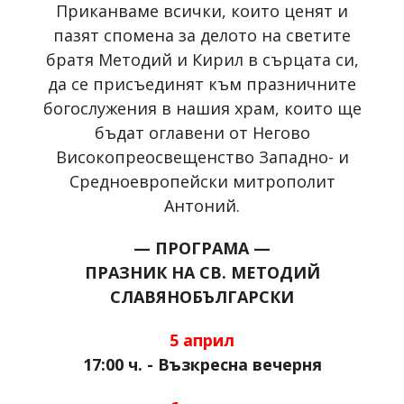
Приканваме всички, които ценят и
пазят спомена за делото на светите
братя Методий и Кирил в сърцата си,
да се присъединят към празничните
богослужения в нашия храм, които ще
бъдат оглавени от Негово
Високопреосвещенство Западно- и
Средноевропейски митрополит
Антоний.
— ПРОГРАМА —
ПРАЗНИК НА СВ. МЕТОДИЙ
СЛАВЯНОБЪЛГАРСКИ
5 април
17:00 ч. - Възкресна вечерня