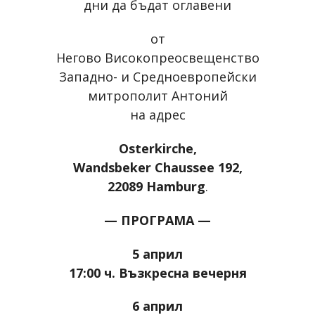
дни да бъдат оглавени
от
Негово Високопреосвещенство
Западно- и Средноевропейски
митрополит Антоний
на адрес
Osterkirche,
Wandsbeker Chaussee 192,
22089 Hamburg
.
— ПРОГРАМА —
5 април
17:00 ч. Възкресна вечерня
6 април