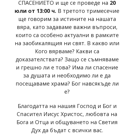
СПАСЕНИЕТО и ще се проведе на
20
юли от 13:00 ч.
В третото тримесечие
ще говорим за истините на нашата
вяра, като задаваме важни въпроси,
които са особено актуални в рамките
на заобикалящия ни свят. В какво или
Кого вярваме? Какви са
доказателствата? Защо се съмняваме
и грешно ли е това? Има ли спасение
за душата и необходимо ли е да
посещаваме храма? Бог навсякъде ли
е?
Благодатта на нашия Господ и Бог и
Спасител Иисус Христос, любовта на
Бога и Отца и общуването на Светия
Дух да бъдат с всички вас.