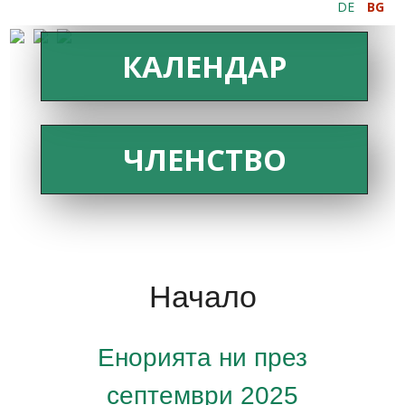
DE
BG
КАЛЕНДАР
ЧЛЕНСТВО
Начало
Енорията ни през
септември 2025