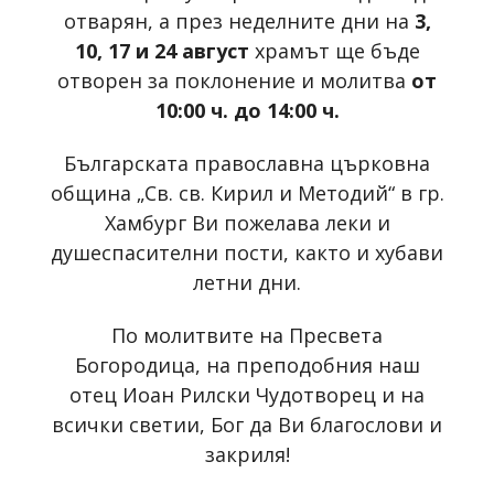
отварян, а през неделните дни на
3,
10, 17 и 24 август
храмът ще бъде
отворен за поклонение и молитва
от
10:00 ч. до 14:00 ч.
Българската православна църковна
община „Св. св. Кирил и Методий“ в гр.
Хамбург Ви пожелава леки и
душеспасителни пости, както и хубави
летни дни.
По молитвите на Пресвета
Богородица, на преподобния наш
отец Иоан Рилски Чудотворец и на
всички светии, Бог да Ви благослови и
закриля!