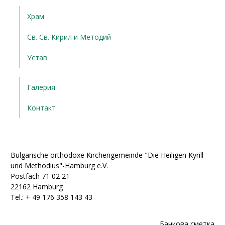
Храм
Св. Св. Кирил и Методий
Устав
Галерия
Контакт
Bulgarische orthodoxe Kirchengemeinde "Die Heiligen Kyrill
und Methodius"-Hamburg e.V.
Postfach 71 02 21
22162 Hamburg
Tel.: + ‭49 176 358 143 43‬
Банкова сметка