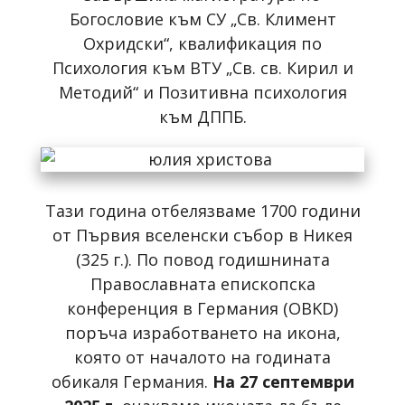
Богословие към СУ „Св. Климент
Охридски“, квалификация по
Психология към ВТУ „Св. св. Кирил и
Методий“ и Позитивна психология
към ДППБ.
Тази година отбелязваме 1700 години
от Първия вселенски събор в Никея
(325 г.). По повод годишнината
Православната епископска
конференция в Германия (OBKD)
поръча изработването на икона,
която от началото на годината
обикаля Германия.
На 27 септември