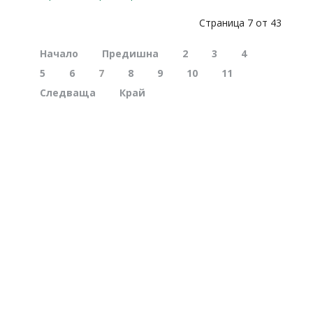
Страница 7 от 43
Начало
Предишна
2
3
4
5
6
7
8
9
10
11
Следваща
Край