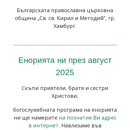
Българската православна църковна
община „Св. св. Кирил и Методий“, гр.
Хамбург.
Енорията ни през август
2025
Скъпи приятели, братя и сестри
Христови,
богослужебната програма на енорията
ни ще намерите
на познатия Ви адрес
в интернет
. Навлизаме във