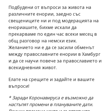
Подбудени от въпроси за живота на
различните енории, заедно със
свещениците ни и под модерацията на
енориашите, бихме искали да
прекарваме по един час всеки месец в
общ разговор на немски език.
Желанието ни е да се засили обменът
между православните енории в Хамбург
и да се научи повече за православието и
всекидневния живот.
Елате на срещите и задайте и вашите
въпроси!
* Заради Коронавируса е възможно да
настъпят промени в плануваните дати.