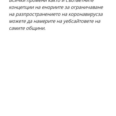
Всички промени както и съответните
концепции на енориите за ограничаване
на разпространението на коронавирусза
можете да намерите на уебсайтовете на
самите общини.