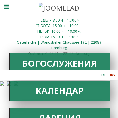
НЕДЕЛЯ 8:00
ч.
- 15:00 ч.
СЪБОТА
15:00
ч.
- 19:00 ч.
ПЕТЪК
16:00
ч.
- 19:00 ч.
СРЯДА
16:00
ч.
- 19:00 ч.
Osterkirche | Wandsbeker Chaussee 192 | 22089
Hamburg
Postfach 71 02 21 | 22162 Hamburg
БОГОСЛУЖЕНИЯ
DE
BG
КАЛЕНДАР