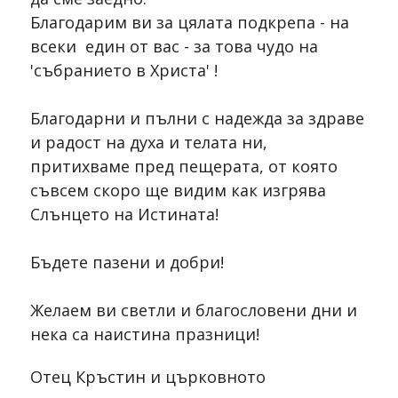
Благодарим ви за цялата подкрепа - на
всеки един от вас - за това чудо на
'събранието в Христа' !
Благодарни и пълни с надежда за здраве
и радост на духа и телата ни,
притихваме пред пещерата, от която
съвсем скоро ще видим как изгрява
Слънцето на Истината!
Бъдете пазени и добри!
Желаем ви светли и благословени дни и
нека са наистина празници!
Отец Кръстин и църковното