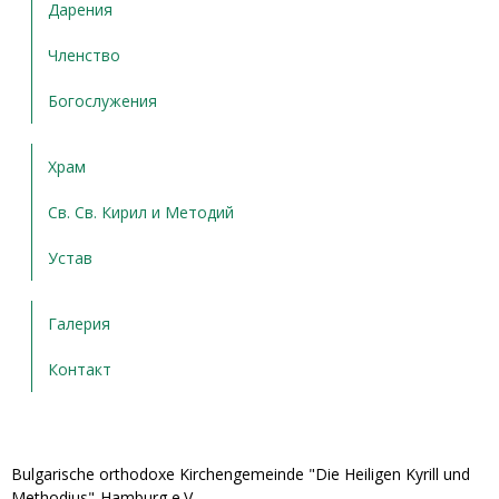
Дарения
Членство
Богослужения
Храм
Св. Св. Кирил и Методий
Устав
Галерия
Контакт
Bulgarische orthodoxe Kirchengemeinde "Die Heiligen Kyrill und
Methodius"-Hamburg e.V.