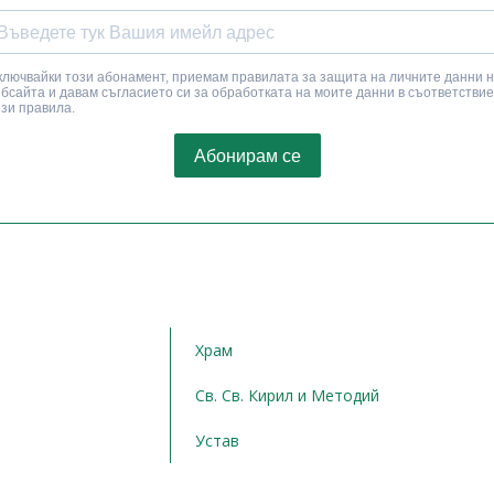
Храм
Св. Св. Кирил и Методий
Устав