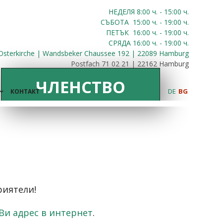
НЕДЕЛЯ 8:00
ч.
- 15:00 ч.
СЪБОТА
15:00
ч.
- 19:00 ч.
ПЕТЪК
16:00
ч.
- 19:00 ч.
СРЯДА
16:00
ч.
- 19:00 ч.
Osterkirche | Wandsbeker Chaussee 192 | 22089 Hamburg
Postfach 71 02 21 | 22162 Hamburg
ЧЛЕНСТВО
DE
BG
КОНТАКТ
риятели!
Ви адрес в интернет
.