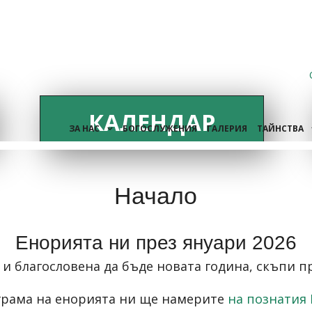
КАЛЕНДАР
ЗА НАС
БОГОСЛУЖЕНИЯ
ГАЛЕРИЯ
ТАЙНСТВА
Начало
Енорията ни през януари 2026
 и благословена да бъде новата година, скъпи п
грама на енорията ни ще намерите
на познатия 