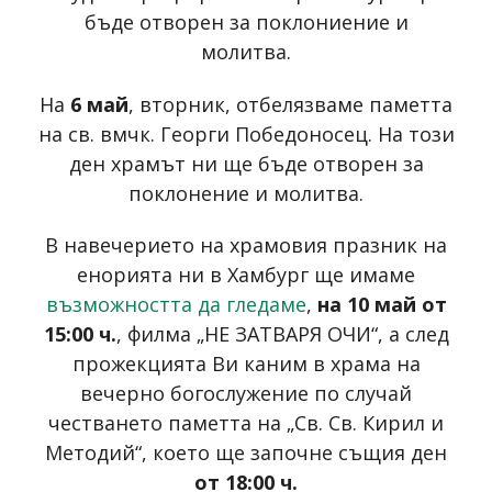
бъде отворен за поклониение и
молитва.
На
6 май
, вторник, отбелязваме паметта
на св. вмчк. Георги Победоносец. На този
ден храмът ни ще бъде отворен за
поклонение и молитва.
В навечерието на храмовия празник на
енорията ни в Хамбург ще имаме
възможността да гледаме
,
на 10 май от
15:00 ч.
, филма „НЕ ЗАТВАРЯ ОЧИ“, а след
прожекцията Ви каним в храма на
вечерно богослужение по случай
честването паметта на „Св. Св. Кирил и
Методий“, което ще започне същия ден
от 18:00 ч.