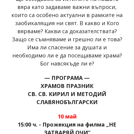
вяра като задаваме важни въпроси,
които са особено актуални в рамките на
заобикалящия ни свят. В какво и Кого
вярваме? Какви са доказателствата?
Защо се съмняваме и грешно ли е това?
Има ли спасение за душата и
необходимо ли е да посещаваме храма?
Бог навсякъде ли е?
— ПРОГРАМА —
ХРАМОВ ПРАЗНИК
СВ. СВ. КИРИЛ И МЕТОДИЙ
СЛАВЯНОБЪЛГАРСКИ
10 май
15:00 ч. - Прожекция на филма „НЕ
ЗАТВАРЯЙ ОЧИ“