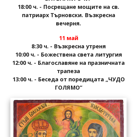
18:00 ч. - Посрещане мощите на св.
патриарх Търновски. Възкресна
вечерня.
11 май
8:30 ч. - Възкресна утреня
10:00 ч. - Божествена света литургия
12:00 ч. - Благославяне на празничната
трапеза
13:00 ч. - Беседа от поредицата „ЧУДО
ГОЛЯМО“