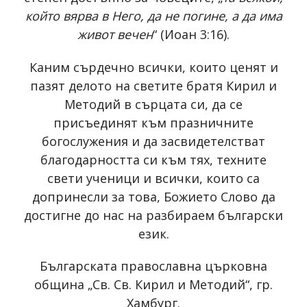
който вярва в Него, да не погине, а да има
живот вечен
“ (Иоан 3:16).
Каним сърдечно всички, които ценят и
пазят делото на светите братя Кирил и
Методий в сърцата си, да се
присъединят към празничните
богослужения и да засвидетелстват
благодарността си към тях, техните
свети ученици и всички, които са
допринесли за това, Божието Слово да
достигне до нас на разбираем български
език.
Българската православна църковна
община „Св. Св. Кирил и Методий“, гр.
Хамбург.