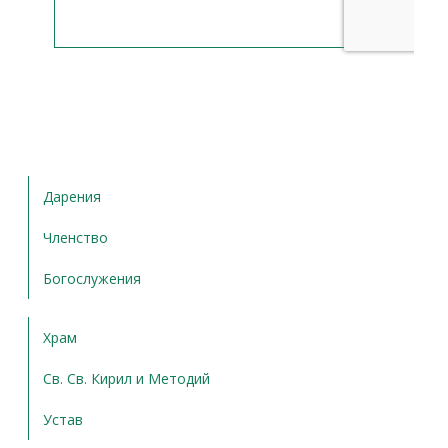
Дарения
Членство
Богослужения
Храм
Св. Св. Кирил и Методий
Устав