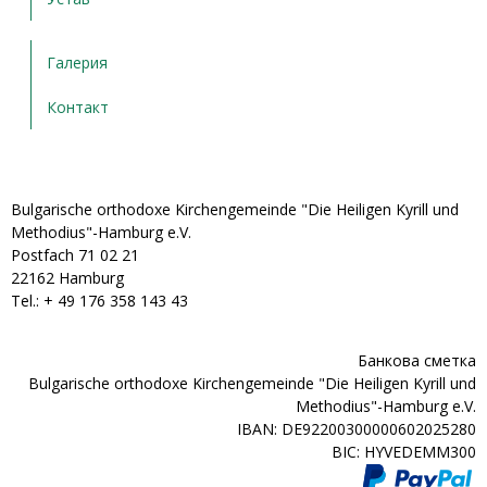
Галерия
Контакт
Bulgarische orthodoxe Kirchengemeinde "Die Heiligen Kyrill und
Methodius"-Hamburg e.V.
Postfach 71 02 21
22162 Hamburg
Tel.: + ‭49 176 358 143 43‬
Банкова сметка
Bulgarische orthodoxe Kirchengemeinde "Die Heiligen Kyrill und
Methodius"-Hamburg e.V.
IBAN: DE92200300000602025280
BIC: HYVEDEMM300