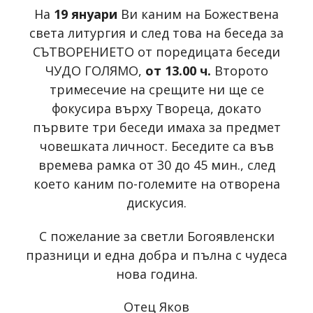
На
19 януари
Ви каним на Божествена
света литургия и след това на беседа за
СЪТВОРЕНИЕТО от поредицата беседи
ЧУДО ГОЛЯМО,
от 13.00 ч.
Второто
тримесечие на срещите ни ще се
фокусира върху Твореца, докато
първите три беседи имаха за предмет
човешката личност. Беседите са във
времева рамка от 30 до 45 мин., след
което каним по-големите на отворена
дискусия.
С пожелание за светли Богоявленски
празници и една добра и пълна с чудеса
нова година.
Отец Яков