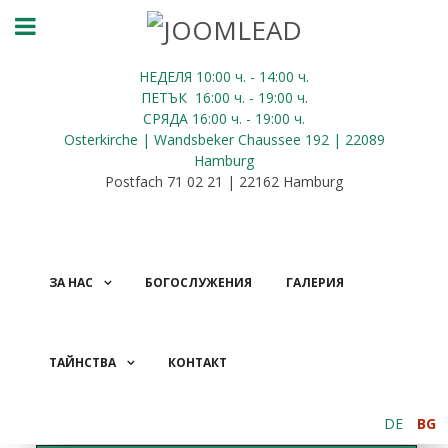
НЕДЕЛЯ 10:00
ч.
- 14:00 ч.
ПЕТЪК
16:00
ч.
- 19:00 ч.
СРЯДА
16:00
ч.
- 19:00 ч.
Osterkirche | Wandsbeker Chaussee 192 | 22089
Hamburg
Postfach 71 02 21 | 22162 Hamburg
ЗА НАС
БОГОСЛУЖЕНИЯ
ГАЛЕРИЯ
ТАЙНСТВА
КОНТАКТ
ДАРЕНИЯ
DE
BG