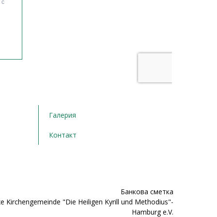
Галерия
Контакт
Банкова сметка
e Kirchengemeinde "Die Heiligen Kyrill und Methodius"-
Hamburg e.V.