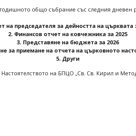
 годишното общо събрание със следния дневен р
т на председателя за дейността на църквата 
2. Финансов отчет на ковчежника за 2025
3. Представяне на бюджета за 2026
ане за приемане на отчета на църковното нас
5. Други
Настоятелството на БПЦО „Св. Св. Кирил и Мето