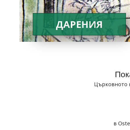
ДАРЕНИЯ
Пок
Църковното 
в
Oste