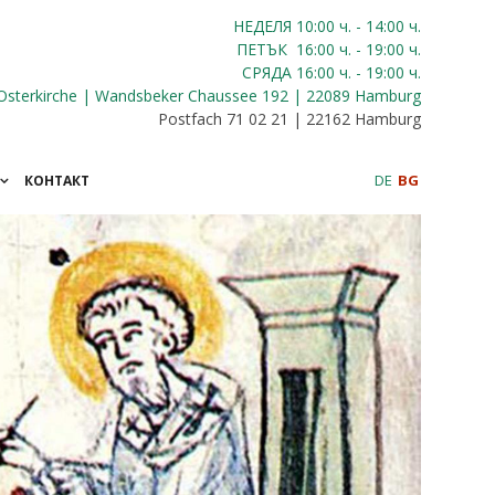
НЕДЕЛЯ 10:00
ч.
- 14:00 ч.
ПЕТЪК
16:00
ч.
- 19:00 ч.
СРЯДА
16:00
ч.
- 19:00 ч.
Osterkirche | Wandsbeker Chaussee 192 | 22089 Hamburg
Postfach 71 02 21 | 22162 Hamburg
DE
BG
КОНТАКТ