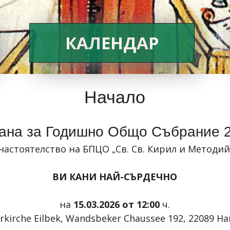
КАЛЕНДАР
Начало
ана за Годишно Общо Събрание 
настоятелство на БПЦО
„Св. Св. Кирил и Методий
ВИ КАНИ НАЙ-СЪРДЕЧНО
на
15.03.2026 от 12:00
ч.
rkirche
Eilbek
,
Wandsbeker
Chaussee
192, 22089
Ha