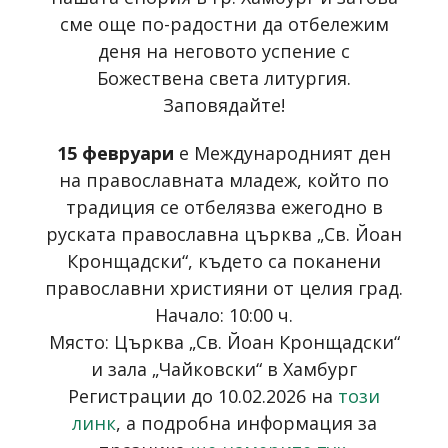
сме още по-радостни да отбележим
деня на неговото успение с
Божествена света литургия.
Заповядайте!
15 февруари
е Международният ден
на православната младеж, който по
традиция се отбелязва ежегодно в
руската православна църква „Св. Йоан
Кронщадски“, където са поканени
православни християни от целия град.
Начало: 10:00 ч.
Място: Църква „Св. Йоан Кронщадски“
и зала „Чайковски“ в Хамбург
Регистрации до 10.02.2026 на
този
линк
, а подробна информация за