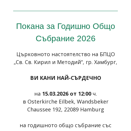
Покана за Годишно Общо
Събрание 2026
Църковното настоятелство на БПЦО
„Св. Св. Кирил и Методий“
, гр. Хамбург,
ВИ КАНИ НАЙ-СЪРДЕЧНО
на
15.03.2026 от 12:00
ч.
в
Osterkirche
Eilbek
,
Wandsbeker
Chaussee
192, 22089
Hamburg
на годишното общо събрание със