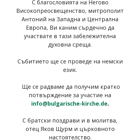
С благословията на Негово
Високопреосвещенство, митрополит
Антоний на Западна и Централна
Европа, Ви каним сърдечно да
участвате в тази забележителна
духовна среща.
Събитието ще се проведе на немски
език.
Ще се радваме да получим кратко
потвърждение за участие на
info@bulgarische-kirche.de
.
С братски поздрави и в молитва,
отец Яков Щурм и църковното
настоятелство.