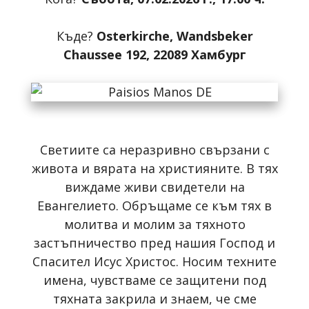
Къде?
Osterkirche, Wandsbeker
Chaussee 192, 22089 Хамбург
Светиите са неразривно свързани с
живота и вярата на християните. В тях
виждаме живи свидетели на
Евангелието. Обръщаме се към тях в
молитва и молим за тяхното
застъпничество пред нашия Господ и
Спасител Исус Христос. Носим техните
имена, чувстваме се защитени под
тяхната закрила и знаем, че сме