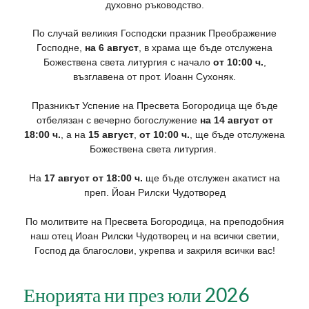
духовно ръководство.
По случай великия Господски празник Преображение
Господне,
на 6 август
, в храма ще бъде отслужена
Божествена света литургия с начало
от 10:00 ч.
,
възглавена от прот. Иоанн Сухоняк.
Празникът Успение на Пресвета Богородица ще бъде
отбелязан с вечерно богослужение
на 14 август от
18:00 ч.
, а на
15 август
,
от 10:00 ч.
, ще бъде отслужена
Божествена света литургия.
На
17 август от 18:00 ч.
ще бъде отслужен акатист на
преп. Йоан Рилски Чудотворед
По молитвите на Пресвета Богородица, на преподобния
наш отец Иоан Рилски Чудотворец и на всички светии,
Господ да благослови, укрепва и закриля всички вас!
Енорията ни през юли 2026