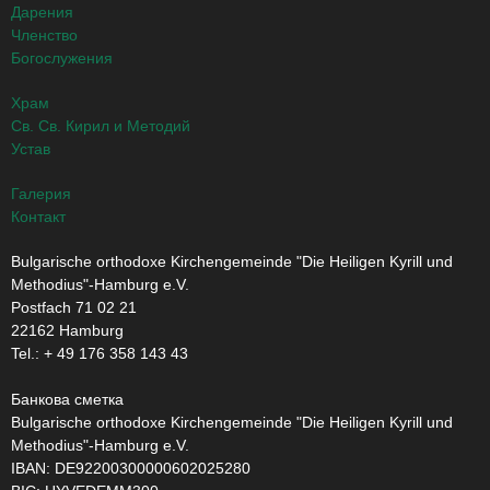
Дарения
Членство
Богослужения
Храм
Св. Св. Кирил и Методий
Устав
Галерия
Контакт
Bulgarische orthodoxe Kirchengemeinde "Die Heiligen Kyrill und
Methodius"-Hamburg e.V.
Postfach 71 02 21
22162 Hamburg
Tel.: + ‭49 176 358 143 43‬
Банкова сметка
Bulgarische orthodoxe Kirchengemeinde "Die Heiligen Kyrill und
Methodius"-Hamburg e.V.
IBAN: DE92200300000602025280