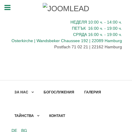
НЕДЕЛЯ 10:00
ч.
- 14:00 ч.
ПЕТЪК
16:00
ч.
- 19:00 ч.
СРЯДА
16:00
ч.
- 19:00 ч.
Osterkirche | Wandsbeker Chaussee 192 | 22089 Hamburg
Postfach 71 02 21 | 22162 Hamburg
ЗА НАС
БОГОСЛУЖЕНИЯ
ГАЛЕРИЯ
ТАЙНСТВА
КОНТАКТ
DE
BG