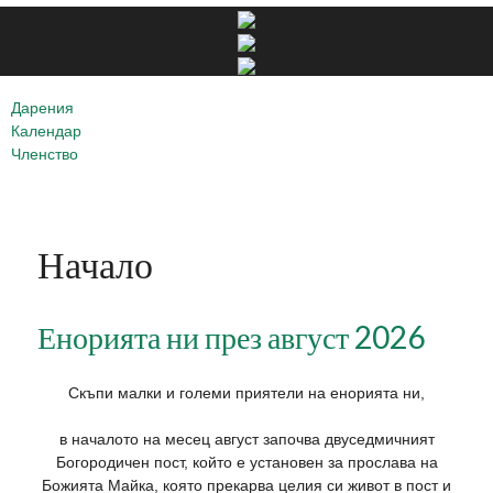
Дарения
Календар
Членство
Начало
Енорията ни през август 2026
Скъпи малки и големи приятели на енорията ни,
в началото на месец август започва двуседмичният
Богородичен пост, който е установен за прослава на
Божията Майка, която прекарва целия си живот в пост и