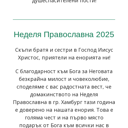
душеспасителени пости!
Неделя Православна 2025
Скъпи братя и сестри в Господ Иисус
Христос, приятели на енорията ни!
С благодарност към Бога за Неговата
безкрайна милост и човеколюбие,
споделяме с вас радостната вест, че
домакинството на Неделя
Православна в гр. Хамбург тази година
е доверено на нашата енория. Това е
голяма чест и на първо място
подарък от Бога към всички нас в