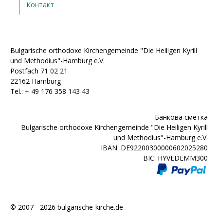
Контакт
Bulgarische orthodoxe Kirchengemeinde "Die Heiligen Kyrill
und Methodius"-Hamburg e.V.
Postfach 71 02 21
22162 Hamburg
Tel.: + ‭49 176 358 143 43‬
Банкова сметка
Bulgarische orthodoxe Kirchengemeinde "Die Heiligen Kyrill
und Methodius"-Hamburg e.V.
IBAN: DE92200300000602025280
BIC: HYVEDEMM300
© 2007 - 2026 bulgarische-kirche.de