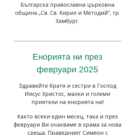
Българска православна църковна
община „Св. Св. Кирил и Методий“, гр.
Хамбург.
Енорията ни през
февруари 2025
Здравейте братя и сестри в Господ
Иисус Христос, малки и големи
приятели на енорията ни!
Както всеки един месец, така и през
февруари Ви очакваме в храма за нова
среща. Праведният Симеон с