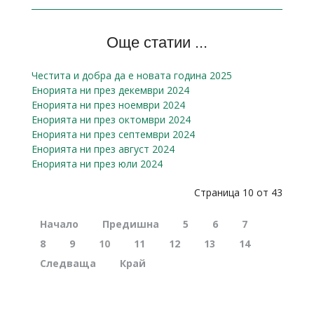
Още статии ...
Честита и добра да е новата година 2025
Енорията ни през декември 2024
Енорията ни през ноември 2024
Енорията ни през октомври 2024
Енорията ни през септември 2024
Енорията ни през август 2024
Енорията ни през юли 2024
Страница 10 от 43
Начало
Предишна
5
6
7
8
9
10
11
12
13
14
Следваща
Край