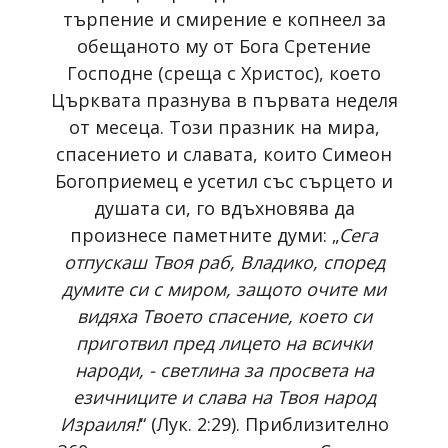
търпение и смирение е копнеел за
обещаното му от Бога Сретение
Господне (среща с Христос), което
Църквата празнува в първата неделя
от месеца. Този празник на мира,
спасението и славата, които Симеон
Богоприемец е усетил със сърцето и
душата си, го вдъхновява да
произнесе паметните думи: „
Сега
отпускаш Твоя раб, Владико, според
думите си с миром, защото очите ми
видяха Твоето спасение, което си
приготвил пред лицето на всички
народи, - светлина за просвета на
езичниците и слава на Твоя народ
Израиля!
“ (Лук. 2:29). Приблизително