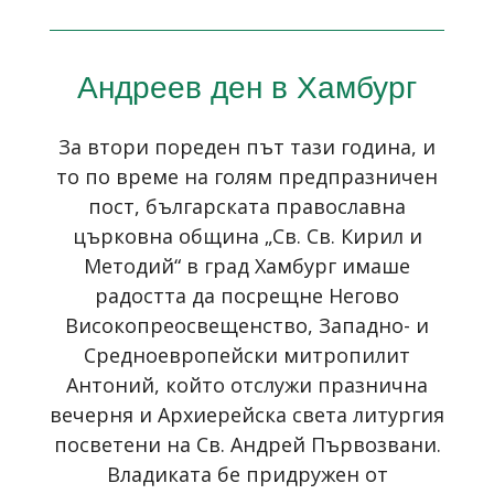
Андреев ден в Хамбург
За втори пореден път тази година, и
то по време на голям предпразничен
пост, българската православна
църковна община „Св. Св. Кирил и
Методий“ в град Хамбург имаше
радостта да посрещне Негово
Високопреосвещенство, Западно- и
Средноевропейски митропилит
Антоний, който отслужи празнична
вечерня и Архиерейска света литургия
посветени на Св. Андрей Първозвани.
Владиката бе придружен от