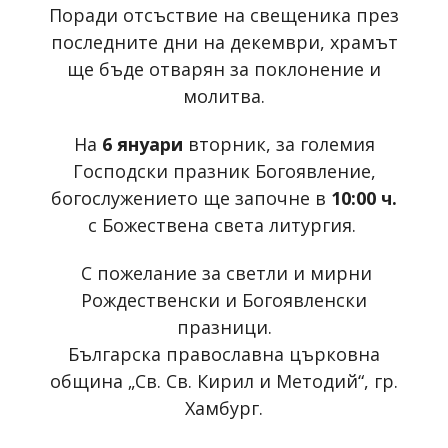
Поради отсъствие на свещеника през
последните дни на декември, храмът
ще бъде отварян за поклонение и
молитва.
На
6 януари
вторник, за големия
Господски празник Богоявление,
богослужението ще започне в
10:00 ч.
с Божествена света литургия.
С пожелание за светли и мирни
Рождественски и Богоявленски
празници.
Българска православна църковна
община „Св. Св. Кирил и Методий“, гр.
Хамбург.