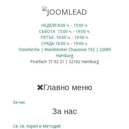
НЕДЕЛЯ 8:00
ч.
- 15:00 ч.
СЪБОТА
15:00
ч.
- 19:00 ч.
ПЕТЪК
16:00
ч.
- 19:00 ч.
СРЯДА
16:00
ч.
- 19:00 ч.
Osterkirche | Wandsbeker Chaussee 192 | 22089
Hamburg
Postfach 71 02 21 | 22162 Hamburg
Главно меню
За нас
За нас
Св. св. Кирил и Методий