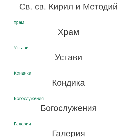
Св. св. Кирил и Методий
Храм
Храм
Устави
Устави
Кондика
Кондика
Богослужения
Богослужения
Галерия
Галерия