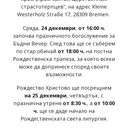
cтрастотерпцев“, на адрес Kleine
Westerholz Straße 17, 28309 Bremen.
Сряда,
24 декември
,
от 16:00 ч.
започва празничното богослужение за
Бъдни Вечер. След това ще се съберем
по стар обичай
от 18:00 ч.
на постна
Рождественска трапеза, за която всеки
може да допринесе според своите
възможности.
Рождество Христово ще посрещнем
на 25 декември
, четвъртък, с
празнична утреня
от 8:30 ч.
, а
от 10:00
ч.
ще се даде начало на
Рождественската света литургия.