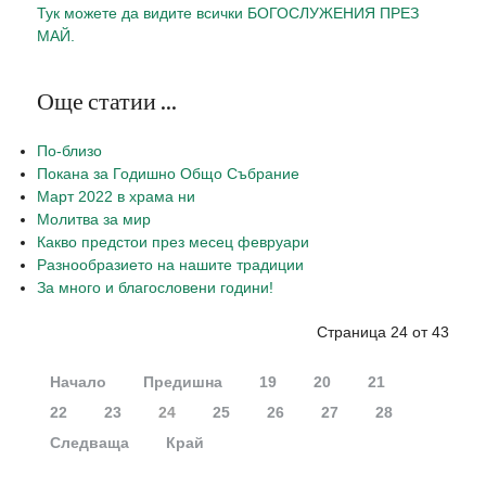
Тук можете да видите всички БОГОСЛУЖЕНИЯ ПРЕЗ
МАЙ.
Още статии ...
По-близо
Покана за Годишно Общо Събрание
Март 2022 в храма ни
Молитва за мир
Какво предстои през месец февруари
Разнообразието на нашите традиции
За много и благословени години!
Страница 24 от 43
Начало
Предишна
19
20
21
22
23
24
25
26
27
28
Следваща
Край