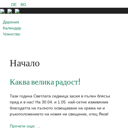
DE
BG
Дарения
Календар
Членство
Начало
Каква велика радост!
Тази година Светлата седмица засия в пълен блясък
пред и в нас! На 30.04. и 1.05. най-сетне изживяхме
благодатта на пълното освещаване на храма ни и
ръкоположението на новия ни свещеник, отец Яков!
Прочети още: ...