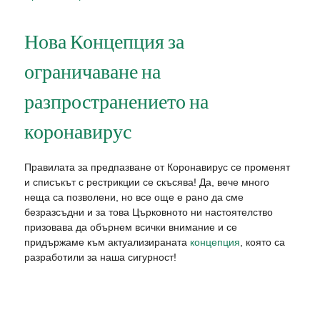
Нова Концепция за
ограничаване на
разпространението на
коронавирус
Правилата за предпазване от Коронавирус се променят
и списъкът с рестрикции се скъсява! Да, вече много
неща са позволени, но все още е рано да сме
безразсъдни и за това Църковното ни настоятелство
призовава да обърнем всички внимание и се
придържаме към актуализираната
концепция
, която са
разработили за наша сигурност!