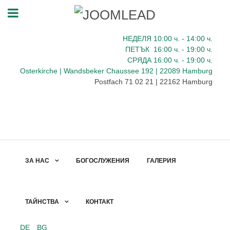
НЕДЕЛЯ 10:00
ч.
- 14:00 ч.
ПЕТЪК
16:00
ч.
- 19:00 ч.
СРЯДА
16:00
ч.
- 19:00 ч.
Osterkirche | Wandsbeker Chaussee 192 | 22089 Hamburg
Postfach 71 02 21 | 22162 Hamburg
ЗА НАС
БОГОСЛУЖЕНИЯ
ГАЛЕРИЯ
ТАЙНСТВА
КОНТАКТ
DE
BG