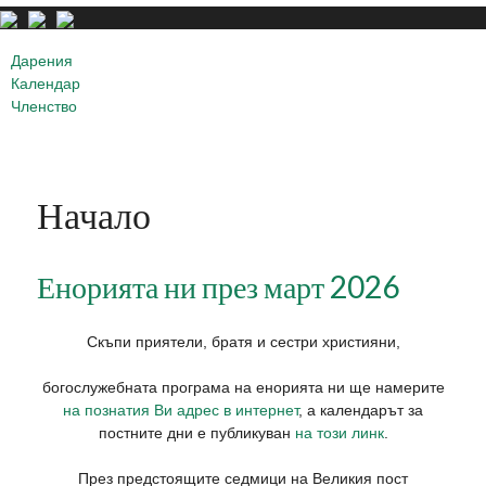
Дарения
Календар
Членство
Начало
Енорията ни през март 2026
Скъпи приятели, братя и сестри християни,
богослужебната програма на енорията ни ще намерите
на познатия Ви адрес в интернет
, а календарът за
постните дни е публикуван
на този линк
.
През предстоящите седмици на Великия пост