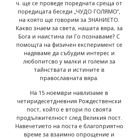
ч. ще се проведе поредната среща от
поредицата беседи „ЧУДО ГОЛЯМО“,
на която ще говорим за ЗНАНИЕТО.
Какво знаем за света, нашата вяра, за
Бога и наистина ли Го познаваме? С
помощта на физичен експеримент се
надяваме да събудим интерес и
любопитсво у малки и големи за
тайнствата и истините в
православната вяра.
На 15 ноември навлизаме в
четиридесетдневния Рождественски
пост, който е втори по своята
продължителност след Великия пост.
Навечетието на поста е благоприятно
време за взаимно опрощение и