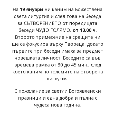
На
19 януари
Ви каним на Божествена
света литургия и след това на беседа
за СЪТВОРЕНИЕТО от поредицата
беседи ЧУДО ГОЛЯМО,
от 13.00 ч.
Второто тримесечие на срещите ни
ще се фокусира върху Твореца, докато
първите три беседи имаха за предмет
човешката личност. Беседите са във
времева рамка от 30 до 45 мин., след
което каним по-големите на отворена
дискусия.
С пожелание за светли Богоявленски
празници и една добра и пълна с
чудеса нова година.