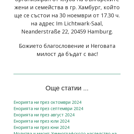
жени и семейства в гр. Хамбург, който
ще се състои на 30 ноември от 17.30 ч.
на адрес Im Lichtwark-Saal,
Neanderstraße 22, 20459 Hamburg.
Божието благословение и Неговата
милост да бъдат с вас!
Още статии ...
Енорията ни през октомври 2024
Енорията ни през септември 2024
Енорията ни през август 2024
Енорията ни през юли 2024
Енорията ни през юни 2024
Молитва и мисия: Химнографското наследство на