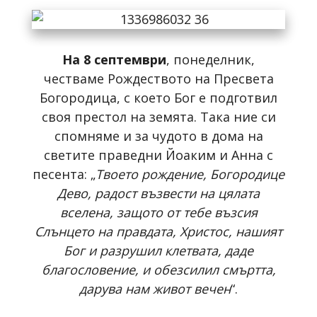
На 8 септември
, понеделник,
честваме Рождеството на Пресвета
Богородица, с което Бог е подготвил
своя престол на земята. Така ние си
спомняме и за чудото в дома на
светите праведни Йоаким и Анна с
песента: „
Твоето рождение, Богородице
Дево, радост възвести на цялата
вселена, защото от тебе възсия
Слънцето на правдата, Христос, нашият
Бог и разрушил клетвата, даде
благословение, и обезсилил смъртта,
дарува нам живот вечен
“.