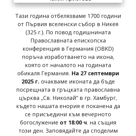
Тази година отбелязваме 1700 години
от Първия вселенски събор в Никея
(325 г.). По повод годишнината
Православната епископска
конференция в Германия (OBKD)
поръча изработването на икона,
която от началото на годината
обикаля Германия.
На 27 септември
2025 г.
очакваме иконата да бъде
посрещната в гръцката православна
църква „Св. Николай“ в гр. Хамбург,
където нашата енория е поканена да
се присъедини към вечерното
богослужение
от 18:00 ч
. на същия
този ден. Заповядайте да споделим