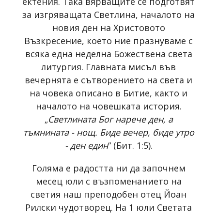
ектения. Така вярващите се подготвят
за изгряващата Светлина, началото на
новия ден на Христовото
Възкресение, което ние празнуваме с
всяка една неделна Божествена света
литургия. Главната мисъл във
вечернята е сътворението на света и
на човека описано в Битие, както и
началото на човешката история.
„
Светлината Бог нарече ден, а
тъмнината - нощ. Биде вечер, биде утро
- ден един
“ (Бит. 1:5).
Голяма е радостта ни да започнем
месец юли с възпоменанието на
светия наш преподобен отец Йоан
Рилски чудотворец. На 1 юли Светата