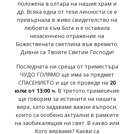
положена в олтара на нашия храм и
др. Всяка една от тези личности се е
превърнала в живо свидетелство на
любовта към Бога и е оставила
незасенчено отражение на
Божествената светлина във времето.
Дивни са Твоите Светии Господи!
Последната ни среща от триместъра
ЧУДО ГОЛЯМО ще има за предмет
СПАСЕНИЕТО и ще се проведе на
20
юли от 13:00 ч.
В третото тримесечие
ще говорим за истините на нашата
вяра, като задаваме важни въпроси,
които са особено актуални в рамките
на заобикалящия ни свят. В какво или
Кого вярваме? Какви са