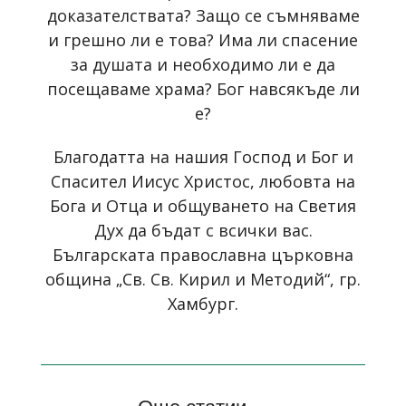
доказателствата? Защо се съмняваме
и грешно ли е това? Има ли спасение
за душата и необходимо ли е да
посещаваме храма? Бог навсякъде ли
е?
Благодатта на нашия Господ и Бог и
Спасител Иисус Христос, любовта на
Бога и Отца и общуването на Светия
Дух да бъдат с всички вас.
Българската православна църковна
община „Св. Св. Кирил и Методий“, гр.
Хамбург.