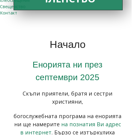
Елеосвещение
Свещенство
Контакт
Начало
Енорията ни през
септември 2025
Скъпи приятели, братя и сестри
християни,
богослужебната програма на енорията
ни ще намерите
на познатия Ви адрес
в интернет
. Бързо се изтъркулиха