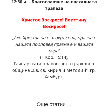
12:30 ч. - Благославяне на пасхалната
трапеза
Христос Воскресе! Воистину
Воскресе!
„
Ако Христос не е възкръснал, празна е
нашата проповед празна е и вашата
вяра
“
(1 Кор. 15:14).
Българската православна църковна
община „Св. св. Кирил и Методий“, гр.
Хамбург!
Още статии ...