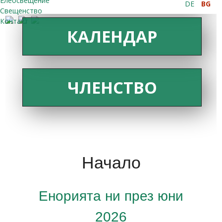
Елеосвещение
DE
BG
Свещенство
Контакт
КАЛЕНДАР
ЧЛЕНСТВО
Начало
Енорията ни през юни
2026