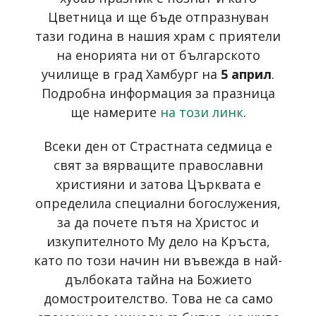
Цветница и ще бъде отпразнуван
тази година в нашия храм с приятели
на енорията ни от българското
училище в град Хамбург на
5 април
.
Подробна информация за празница
ще намерите
на този линк
.
Всеки ден от Страстната седмица е
свят за вярващите православни
християни и затова Църквата е
определила специални богослужения,
за да почете пътя на Христос и
изкупителното Му дело на Кръста,
като по този начин ни въвежда в най-
дълбоката тайна на Божието
домостроителство. Това не са само