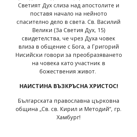
Светият Дух слиза над апостолите и
поставя начало на нейното
спасително дело в света. Св. Василий
Велики (За Светия Дух, 15)
свидетелства, че чрез Духа човек
влиза в общение с Бога, а Григорий
Нисийски говори за преобразяването
на човека като участник в
божествения живот.
НАИСТИНА ВЪЗКРЪСНА ХРИСТОС!
Българската православна църковна
община „Св. св. Кирил и Методий“, гр.
Хамбург!