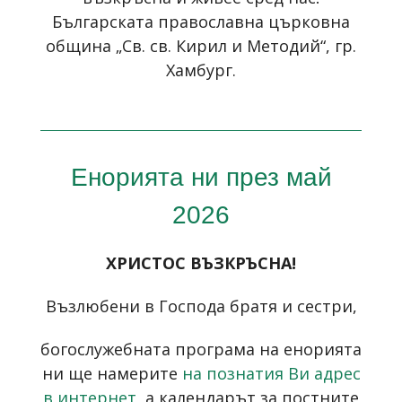
Българската православна църковна
община „Св. св. Кирил и Методий“, гр.
Хамбург.
Енорията ни през май
2026
ХРИСТОС ВЪЗКРЪСНА!
Възлюбени в Господа братя и сестри,
богослужебната програма на енорията
ни ще намерите
на познатия Ви адрес
в интернет
, а календарът за постните