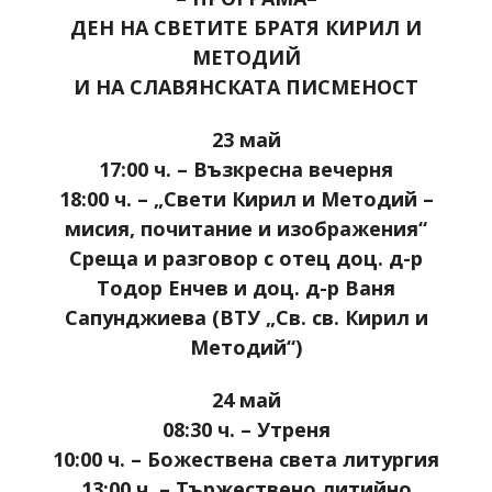
ДЕН НА СВЕТИТЕ БРАТЯ КИРИЛ И
МЕТОДИЙ
И НА СЛАВЯНСКАТА ПИСМЕНОСТ
23 май
17:00 ч. – Възкресна вечерня
18:00 ч. – „Свети Кирил и Методий –
мисия, почитание и изображения“
Среща и разговор с отец доц. д-р
Тодор Енчев и
доц. д-р Ваня
Сапунджиева
(ВТУ „Св. св. Кирил и
Методий“)
24 май
08:30 ч. – Утреня
10:00 ч. – Божествена света литургия
13:00 ч. – Тържествено литийно