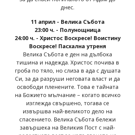
днес.
11 април - Велика Събота
23:00 ч. - Полунощница
24:00 ч. - Христос Воскресе! Воистину
Воскресе! Пасхална утреня
Велика Събота е ден на дълбока
тишина и надежда. Христос почива в
гроба по тяло, но слиза в ада с душата
Си, за да разруши неговата власт и да
освободи пленените. Това е тайната
на Божието мълчание – когато всичко
изглежда свършено, тогава се
извършва най-великото дело на
спасението. Велика Събота бележи
завършека на Великия Пост с най-