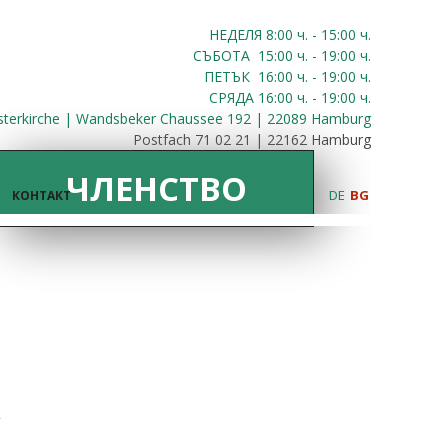
НЕДЕЛЯ 8:00
ч.
- 15:00 ч.
СЪБОТА
15:00
ч.
- 19:00 ч.
ПЕТЪК
16:00
ч.
- 19:00 ч.
СРЯДА
16:00
ч.
- 19:00 ч.
sterkirche | Wandsbeker Chaussee 192 | 22089 Hamburg
Postfach 71 02 21 | 22162 Hamburg
ЧЛЕНСТВО
DE
BG
КОНТАКТ
,