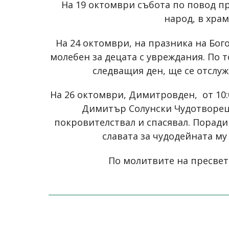
На 19 октомври събота по повод пр
народ, в храм
На 24 октомври, на празника на Бог
молебен за децата с увреждания. По т
следващия ден, ще се отслуж
На 26 октомври, Димитровден, от 10:
Димитър Солунски Чудотворец 
покровителствал и спасявал. Поради
славата за чудодейната му
По молитвите на пресвета