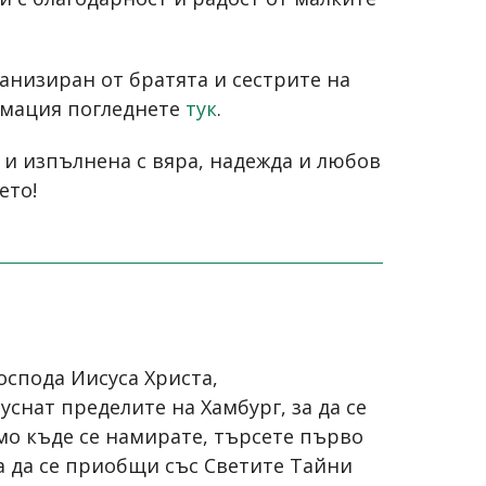
анизиран от братята и сестрите на
рмация погледнете
тук
.
 и изпълнена с вяра, надежда и любов
ето!
оспода Иисуса Христа,
снат пределите на Хамбург, за да се
мо къде се намирате, търсете първо
ка да се приобщи със Светите Тайни