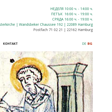
НЕДЕЛЯ 10:00
ч.
- 14:00 ч.
ПЕТЪК
16:00
ч.
- 19:00 ч.
СРЯДА
16:00
ч.
- 19:00 ч.
sterkirche | Wandsbeker Chaussee 192 | 22089 Hamburg
Postfach 71 02 21 | 22162 Hamburg
DE
BG
КОНТАКТ