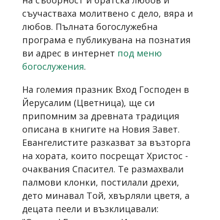
съучастваха молитвено с дело, вяра и
любов. Пълната богослужебна
програма е публикувана на познатия
ви адрес в интернет
под меню
богослужения
.
На големия празник Вход Господен в
Йерусалим (Цветница), ще си
припомним за древната традиция
описана в книгите на Новия Завет.
Евангелистите разказват за възторга
на хората, които посрещат Христос -
очаквания Спасител. Те размахвали
палмови клонки, постилали дрехи,
дето минавал Той, хвърляли цветя, а
децата пеели и възклицавали: