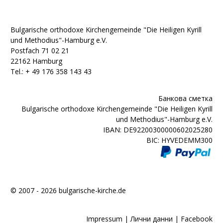
Bulgarische orthodoxe Kirchengemeinde "Die Heiligen Kyrill
und Methodius"-Hamburg e.V.
Postfach 71 02 21
22162 Hamburg
Tel.: + ‭49 176 358 143 43‬
Банкова сметка
Bulgarische orthodoxe Kirchengemeinde "Die Heiligen Kyrill
und Methodius"-Hamburg e.V.
IBAN: DE92200300000602025280
BIC: HYVEDEMM300
© 2007 - 2026 bulgarische-kirche.de
Impressum
|
Лични данни
|
Facebook