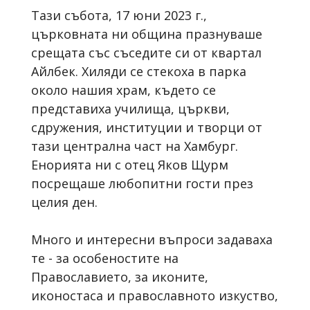
Тази събота, 17 юни 2023 г.,
църковната ни община празнуваше
срещата със съседите си от квартал
Айлбек. Хиляди се стекоха в парка
около нашия храм, където се
представиха училища, църкви,
сдружения, институции и творци от
тази централна част на Хамбург.
Енорията ни с отец Яков Щурм
посрещаше любопитни гости през
целия ден.
Много и интересни въпроси задаваха
те - за особеностите на
Православието, за иконите,
иконостаса и православното изкуство,