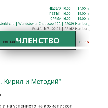
НЕДЕЛЯ 10:00
ч.
- 14:00 ч.
ПЕТЪК
16:00
ч.
- 19:00 ч.
СРЯДА
16:00
ч.
- 19:00 ч.
sterkirche | Wandsbeker Chaussee 192 | 22089 Hamburg
Postfach 71 02 21 | 22162 Hamburg
ЧЛЕНСТВО
DE
BG
КОНТАКТ
. Кирил и Методий”
й
на и на успението на архиепископ