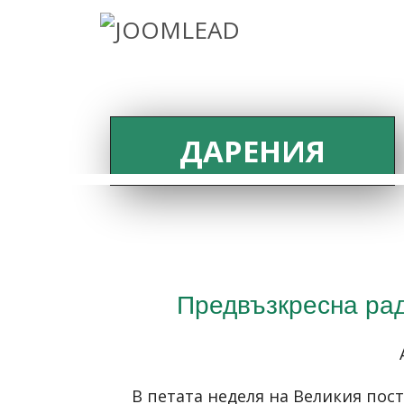
ДАРЕНИЯ
Предвъзкресна рад
В петата неделя на Великия пост