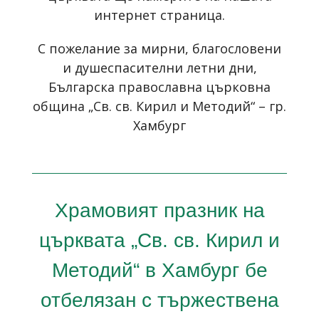
интернет страница
.
С пожелание за мирни, благословени
и душеспасителни летни дни,
Българска православна църковна
община „Св. св. Кирил и Методий“ – гр.
Хамбург
Храмовият празник на
църквата „Св. св. Кирил и
Методий“ в Хамбург бе
отбелязан с тържествена