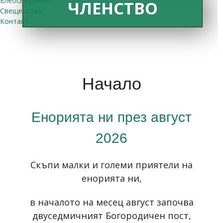
Елеосвещение
ЧЛЕНСТВО
Свещенство
Контакт
Начало
Енорията ни през август
2026
Скъпи малки и големи приятели на
енорията ни,
в началото на месец август започва
двуседмичният Богородичен пост,