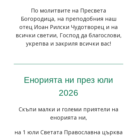
По молитвите на Пресвета
Богородица, на преподобния наш
отец Иоан Рилски Чудотворец и на
всички светии, Господ да благослови,
укрепва и закриля всички вас!
Енорията ни през юли
2026
Скъпи малки и големи приятели на
енорията ни,
на 1 юли Светата Православна църква