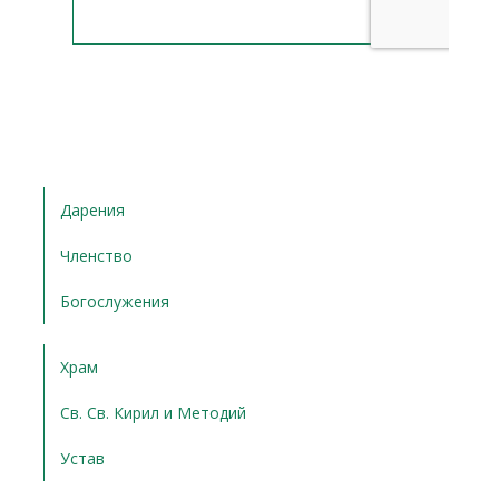
Дарения
Членство
Богослужения
Храм
Св. Св. Кирил и Методий
Устав