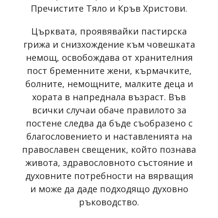
Пречистите Тяло и Кръв Христови.
Църквата, проявявайки пастирска
грижа и снизхождение към човешката
немощ, освобождава от хранителния
пост бременните жени, кърмачките,
болните, немощните, малките деца и
хората в напреднала възраст. Във
всички случаи обаче правилото за
постене следва да бъде съобразено с
благословението и наставленията на
православен свещеник, който познава
живота, здравословното състояние и
духовните потребности на вярващия
и може да даде подходящо духовно
ръководство.