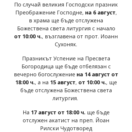
По случай великия Господски празник
Преображение Господне,
на 6 август
,
в храма ще бъде отслужена
Божествена света литургия с начало
от 10:00 ч.
, възглавена от прот. Иоанн
Сухоняк.
Празникът Успение на Пресвета
Богородица ще бъде отбелязан с
вечерно богослужение
на 14 август от
18:00 ч.
, а на
15 август
,
от 10:00 ч.
, ще
бъде отслужена Божествена света
литургия.
На
17 август от 18:00 ч.
ще бъде
отслужен акатист на преп. Йоан
Рилски Чудотворед