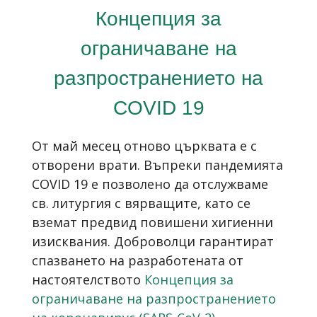
Концепция за
ограничаване на
разпространението на
COVID 19
От май месец отново църквата е с
отворени врати. Въпреки
пандемията
COVID 19
е позволено
да
отслужваме
св. литургия с вярващите, като се
вземат предвид повишени хигиенни
изисквания. Доброволци гарантират
спазването на разработената от
настоятелството
Концепция за
ограничаване на разпространението