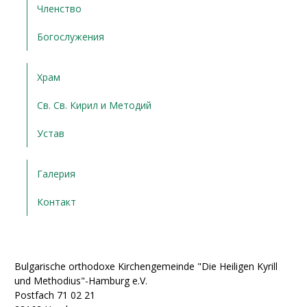
Членство
Богослужения
Храм
Св. Св. Кирил и Методий
Устав
Галерия
Контакт
Bulgarische orthodoxe Kirchengemeinde "Die Heiligen Kyrill
und Methodius"-Hamburg e.V.
Postfach 71 02 21