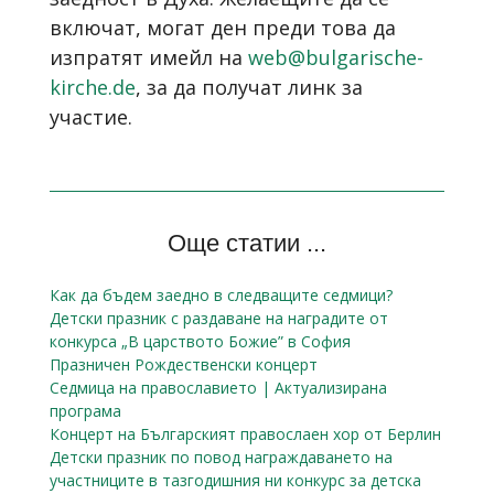
включат, могат ден преди това да
изпратят имейл на
web@bulgarische-
kirche.de
, за да получат линк за
участие.
Още статии ...
Как да бъдем заедно в следващите седмици?
Детски празник с раздаване на наградите от
конкурса „В царството Божие” в София
Празничен Рождественски концерт
Седмица на православието | Актуализирана
програма
Концерт на Българският правослаен хор от Берлин
Детски празник по повод награждаването на
участниците в тазгодишния ни конкурс за детска