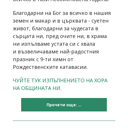
Благодарни на Бог за всичко в нашия
земен и макар и в църквата - суетен
живот, благодарни за чудесата в
сърцата ни, пред очите ни, в храма
ни изпълваме устата си с хвала
и възвеличаваме най-радостния
празник с 9-ти химн от
Рождественските катавасии.
ЧУЙТЕ ТУК ИЗПЪЛНЕНИЕТО НА ХОРА
НА ОБЩИНАТА НИ
.
Прочети още: ...