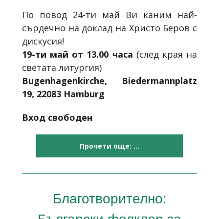
По повод 24-ти май Ви каним най-
сърдечно на доклад на Христо Беров с
дискусия!
19-ти май от 13.00 часа
(след края на
светата литургия)
Bugenhagenkirche, Biedermannplatz
19, 22083 Hamburg
Вход свободен
Прочети още: ...
Благотворително:
Български фолклор за