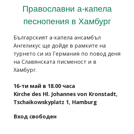
Православни а-капела
песнопения в Хамбург
Българският а-капела ансамбъл
Ангеликус ще дойде в рамките на
турнето си из Германия по повод деня
на Славянската писменост и в
Хамбург.
16-ти май в 18.00 часа
Kirche des Hl. Johannes von Kronstadt,
Tschaikowskyplatz 1, Hamburg
Вход свободен