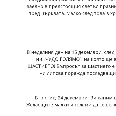
заедно в предстоящия светъл празни
пред църквата. Малко след това в х
В неделния ден на 15 декември, след 
ни „ЧУДО ГОЛЯМО“, на която ще в
ЩАСТИЕТО! Въпросът за щастието е е
ни липсва поражда последващите
Вторник, 24 декември, Ви каним в
Желаещите малки и големи да се вклю