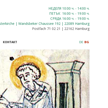
НЕДЕЛЯ 10:00
ч.
- 14:00 ч.
ПЕТЪК
16:00
ч.
- 19:00 ч.
СРЯДА
16:00
ч.
- 19:00 ч.
sterkirche | Wandsbeker Chaussee 192 | 22089 Hamburg
Postfach 71 02 21 | 22162 Hamburg
DE
BG
КОНТАКТ