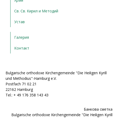
Храм
Св. Св. Кирил и Методий
Устав
Галерия
Контакт
Bulgarische orthodoxe Kirchengemeinde "Die Heiligen Kyrill
und Methodius"-Hamburg e.V.
Postfach 71 02 21
22162 Hamburg
Tel.: + ‭49 176 358 143 43‬
Банкова сметка
Bulgarische orthodoxe Kirchengemeinde "Die Heiligen Kyrill