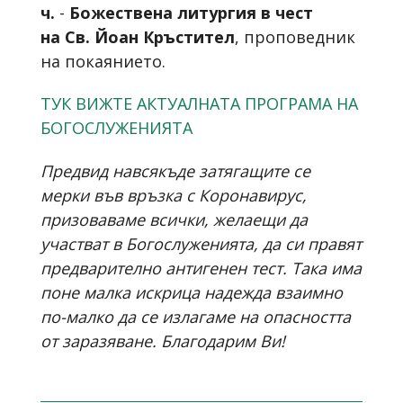
ч.
-
Божествена литургия в чест
на
Св. Йоан Кръстител
, проповедник
на покаянието
.
ТУК ВИЖТЕ АКТУАЛНАТА ПРОГРАМА НА
БОГОСЛУЖЕНИЯТА
Предвид навсякъде затягащите се
мерки във връзка с Коронавирус,
призоваваме всички, желаещи да
участват в Богослуженията, да си правят
предварително антигенен тест. Така има
поне малка искрица надежда взаимно
по-малко да се излагаме на опасността
от заразяване. Благодарим Ви!