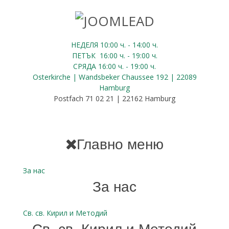
НЕДЕЛЯ 10:00
ч.
- 14:00 ч.
ПЕТЪК
16:00
ч.
- 19:00 ч.
СРЯДА
16:00
ч.
- 19:00 ч.
Osterkirche | Wandsbeker Chaussee 192 | 22089
Hamburg
Postfach 71 02 21 | 22162 Hamburg
Главно меню
За нас
За нас
Св. св. Кирил и Методий