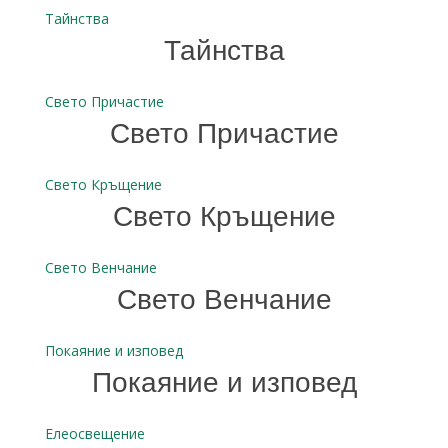
Тайнства
Тайнства
Свето Причастие
Свето Причастие
Свето Кръщение
Свето Кръщение
Свето Венчание
Свето Венчание
Покаяние и изповед
Покаяние и изповед
Елеосвещение