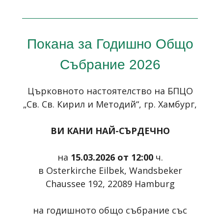
Покана за Годишно Общо
Събрание 2026
Църковното настоятелство на БПЦО
„Св. Св. Кирил и Методий“
, гр. Хамбург,
ВИ КАНИ НАЙ-СЪРДЕЧНО
на
15.03.2026 от 12:00
ч.
в
Osterkirche
Eilbek
,
Wandsbeker
Chaussee
192, 22089
Hamburg
на годишното общо събрание със