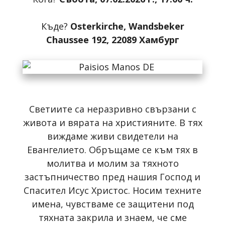
Къде?
Osterkirche, Wandsbeker
Chaussee 192, 22089 Хамбург
Светиите са неразривно свързани с
живота и вярата на християните. В тях
виждаме живи свидетели на
Евангелието. Обръщаме се към тях в
молитва и молим за тяхното
застъпничество пред нашия Господ и
Спасител Исус Христос. Носим техните
имена, чувстваме се защитени под
тяхната закрила и знаем, че сме