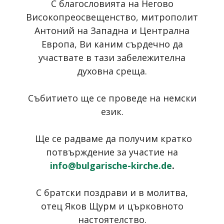
С благословията на Негово
Високопреосвещенство, митрополит
Антоний на Западна и Централна
Европа, Ви каним сърдечно да
участвате в тази забележителна
духовна среща.
Събитието ще се проведе на немски
език.
Ще се радваме да получим кратко
потвърждение за участие на
info@bulgarische-kirche.de
.
С братски поздрави и в молитва,
отец Яков Щурм и църковното
настоятелство.