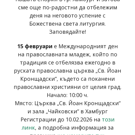
сме още по-радостни да отбележим
деня на неговото успение с
Божествена света литургия.
Заповядайте!
15 февруари
е Международният ден
на православната младеж, който по
традиция се отбелязва ежегодно в
руската православна църква „Св. Йоан
Кронщадски“, където са поканени
православни християни от целия град.
Начало: 10:00 ч.
Място: Църква „Св. Йоан Кронщадски“
и зала „Чайковски“ в Хамбург
Регистрации до 10.02.2026 на
този
линк
, а подробна информация за