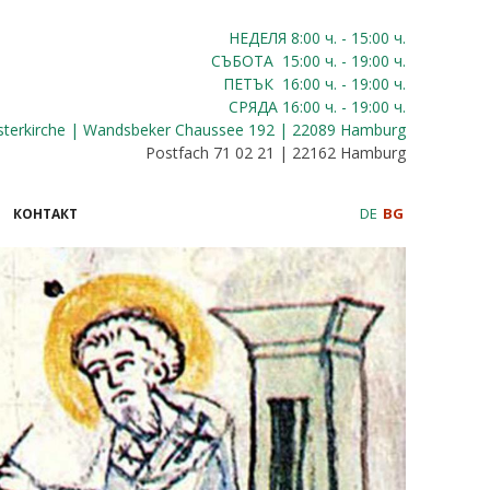
НЕДЕЛЯ 8:00
ч.
- 15:00 ч.
СЪБОТА
15:00
ч.
- 19:00 ч.
ПЕТЪК
16:00
ч.
- 19:00 ч.
СРЯДА
16:00
ч.
- 19:00 ч.
sterkirche | Wandsbeker Chaussee 192 | 22089 Hamburg
Postfach 71 02 21 | 22162 Hamburg
DE
BG
КОНТАКТ