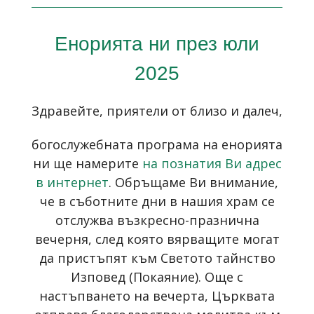
Енорията ни през юли
2025
Здравейте, приятели от близо и далеч,
богослужебната програма на енорията
ни ще намерите
на познатия Ви адрес
в интернет
. Обръщаме Ви внимание,
че в съботните дни в нашия храм се
отслужва възкресно-празнична
вечерня, след която вярващите могат
да пристъпят към Светото тайнство
Изповед (Покаяние). Още с
настъпването на вечерта, Църквата