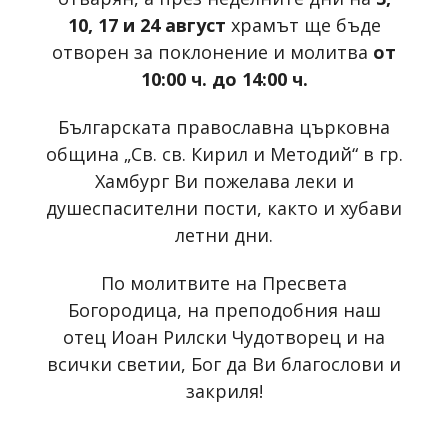
10, 17 и 24 август
храмът ще бъде
отворен за поклонение и молитва
от
10:00 ч. до 14:00 ч.
Българската православна църковна
община „Св. св. Кирил и Методий“ в гр.
Хамбург Ви пожелава леки и
душеспасителни пости, както и хубави
летни дни.
По молитвите на Пресвета
Богородица, на преподобния наш
отец Иоан Рилски Чудотворец и на
всички светии, Бог да Ви благослови и
закриля!