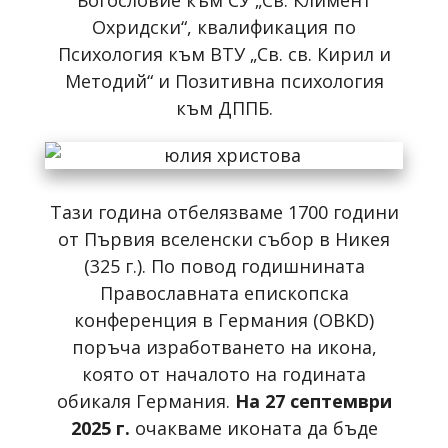
Охридски“, квалификация по
Психология към ВТУ „Св. св. Кирил и
Методий“ и Позитивна психология
към ДППБ.
Тази година отбелязваме 1700 години
от Първия вселенски събор в Никея
(325 г.). По повод годишнината
Православната епископска
конференция в Германия (OBKD)
поръча изработването на икона,
която от началото на годината
обикаля Германия.
На 27 септември
2025 г.
очакваме иконата да бъде