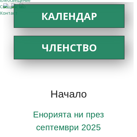
Елеосвещение
Свещенство
КАЛЕНДАР
Контакт
ЧЛЕНСТВО
Начало
Енорията ни през
септември 2025