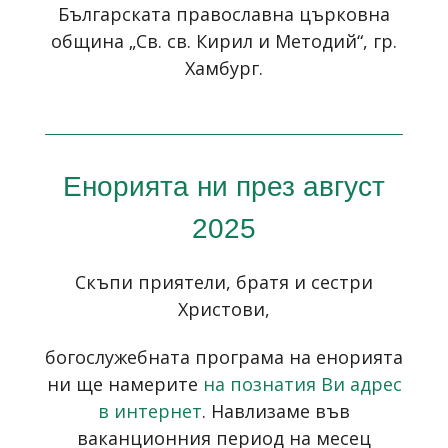
Българската православна църковна
община „Св. св. Кирил и Методий“, гр.
Хамбург.
Енорията ни през август
2025
Скъпи приятели, братя и сестри
Христови,
богослужебната програма на енорията
ни ще намерите
на познатия Ви адрес
в интернет
. Навлизаме във
ваканционния период на месец