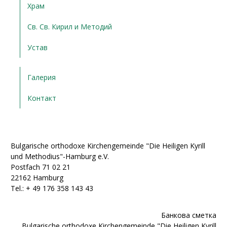
Храм
Св. Св. Кирил и Методий
Устав
Галерия
Контакт
Bulgarische orthodoxe Kirchengemeinde "Die Heiligen Kyrill
und Methodius"-Hamburg e.V.
Postfach 71 02 21
22162 Hamburg
Tel.: + ‭49 176 358 143 43‬
Банкова сметка
Bulgarische orthodoxe Kirchengemeinde "Die Heiligen Kyrill