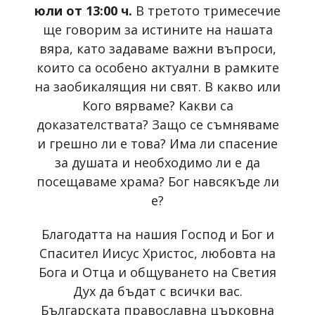
юли от 13:00 ч.
В третото тримесечие
ще говорим за истините на нашата
вяра, като задаваме важни въпроси,
които са особено актуални в рамките
на заобикалящия ни свят. В какво или
Кого вярваме? Какви са
доказателствата? Защо се съмняваме
и грешно ли е това? Има ли спасение
за душата и необходимо ли е да
посещаваме храма? Бог навсякъде ли
е?
Благодатта на нашия Господ и Бог и
Спасител Иисус Христос, любовта на
Бога и Отца и общуването на Светия
Дух да бъдат с всички вас.
Българската православна църковна