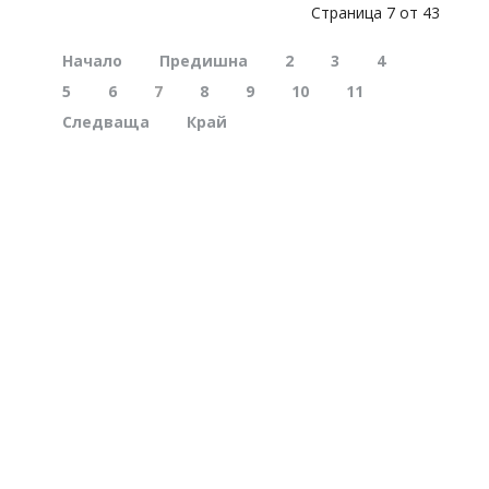
Страница 7 от 43
Начало
Предишна
2
3
4
5
6
7
8
9
10
11
Следваща
Край