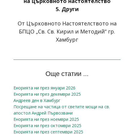
на църковното настоятелство
5. Други
От Църковното Настоятелството на
БПЦО „Св. Св. Кирил и Методий“ гр.
Хамбург
Още статии ...
Енорията ни през януари 2026
Енорията ни през декември 2025
Андреев ден в Хамбург
Посрещане на частица от светите мощи на св.
апостол Андрей Първозвани
Енорията ни през ноември 2025
Енорията ни през октомври 2025
Енорията ни през септември 2025