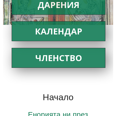
ДАРЕНИЯ
КАЛЕНДАР
ЧЛЕНСТВО
Начало
Енорията ни през