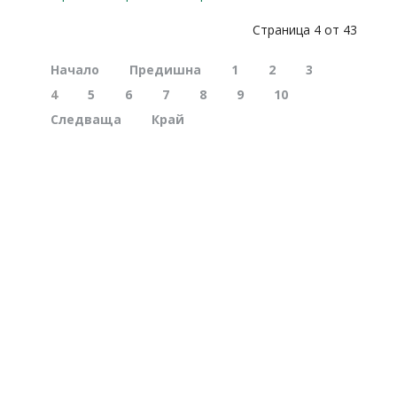
Страница 4 от 43
Начало
Предишна
1
2
3
4
5
6
7
8
9
10
Следваща
Край