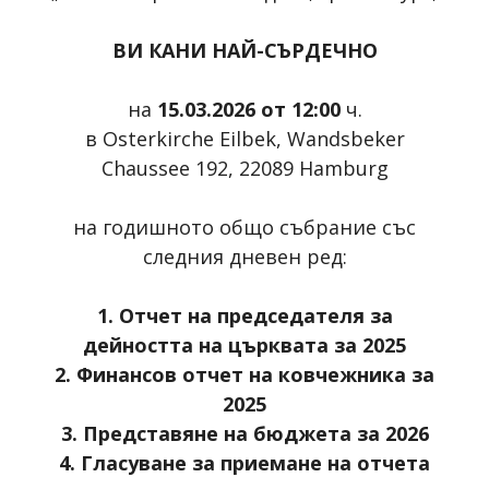
ВИ КАНИ НАЙ-СЪРДЕЧНО
на
15.03.2026 от 12:00
ч.
в
Osterkirche
Eilbek
,
Wandsbeker
Chaussee
192, 22089
Hamburg
на годишното общо събрание със
следния дневен ред:
1.
Отчет на председателя за
дейността на църквата за 2025
2. Финансов отчет на ковчежника за
2025
3. Представяне на бюджета за 2026
4. Гласуване за приемане на отчета