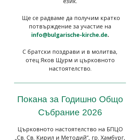
език.
Ще се радваме да получим кратко
потвърждение за участие на
info@bulgarische-kirche.de
.
С братски поздрави и в молитва,
отец Яков Щурм и църковното
настоятелство.
Покана за Годишно Общо
Събрание 2026
Църковното настоятелство на БПЦО
„Св. Св. Кирил и Методий“
, гр. Хамбург,