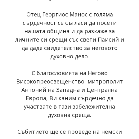
Отец Георгиос Манос с голяма
сърдечност се съгласи да посети
нашата община и да разкаже за
личните си срещи със свети Паисий и
да даде свидетелство за неговото
духовно дело.
С благословията на Негово
Високопреосвещенство, митрополит
Антоний на Западна и Централна
Европа, Ви каним сърдечно да
участвате в тази забележителна
духовна среща.
Събитието ще се проведе на немски