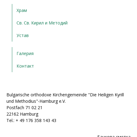
Храм
Св. Св. Кирил и Методий
Устав
Галерия
Контакт
Bulgarische orthodoxe Kirchengemeinde "Die Heiligen Kyrill
und Methodius"-Hamburg e.V.
Postfach 71 02 21
22162 Hamburg
Tel.: + ‭49 176 358 143 43‬
Банкова сметка