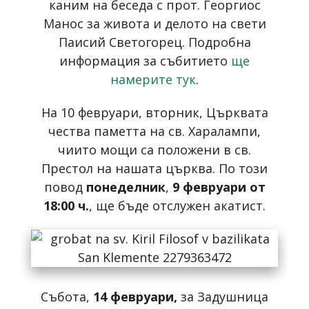
каним на беседа с прот. Георгиос
Манос за живота и делото на свети
Паисий Светогорец. Подробна
информация за събитието
ще
намерите тук
.
На 10 февруари, вторник, Църквата
чества паметта на св. Харалампи,
чиито мощи са положени в св.
Престол на нашата църква. По този
повод
понеделник
,
9 февруари от
18:00 ч.
, ще бъде отслужен акатист.
Събота,
14 февруари,
за Задушница