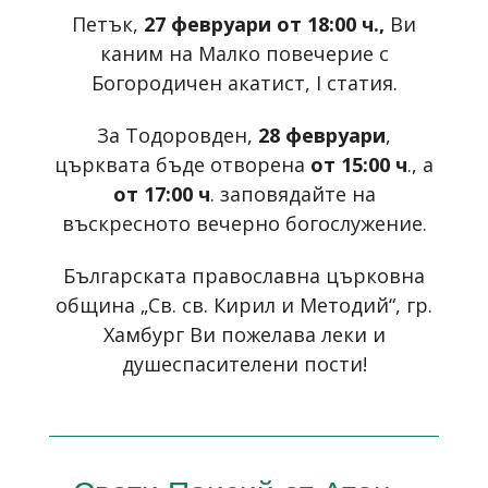
Петък,
27 февруари от 18:00 ч.,
Ви
каним на Малко повечерие с
Богородичен акатист, I статия.
За Тодоровден,
28 февруари
,
църквата бъде отворена
от 15:00 ч
., а
от 17:00 ч
. заповядайте на
въскресното вечерно богослужение.
Българската православна църковна
община „Св. св. Кирил и Методий“, гр.
Хамбург Ви пожелава леки и
душеспасителени пости!