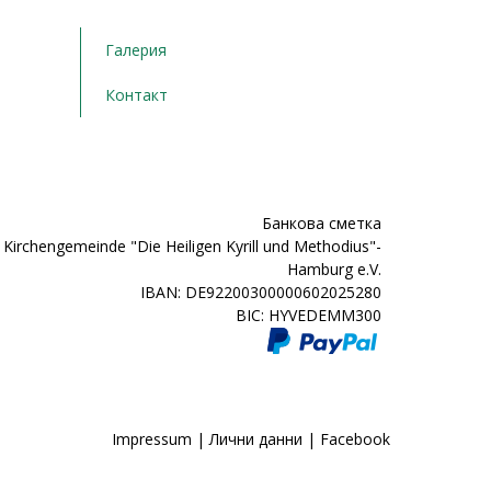
Галерия
Контакт
Банкова сметка
Kirchengemeinde "Die Heiligen Kyrill und Methodius"-
Hamburg e.V.
IBAN: DE92200300000602025280
BIC: HYVEDEMM300
Impressum
|
Лични данни
|
Facebook