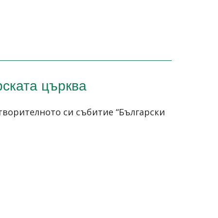
рската църква
творителното си събитие “Български