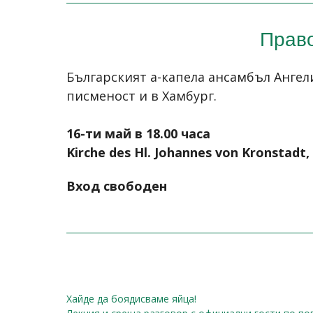
Право
Българският а-капела ансамбъл Ангел
писменост и в Хамбург.
16-ти май в 18.00 часа
Kirche des Hl. Johannes von Kronstadt
Вход свободен
Хайде да боядисваме яйца!