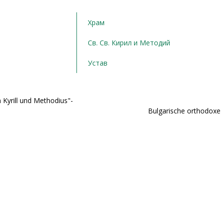
Храм
Св. Св. Кирил и Методий
Устав
 Kyrill und Methodius"-
Bulgarische orthodoxe 