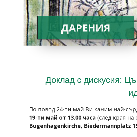
ДАРЕНИЯ
Доклад с дискусия: Ц
и
По повод 24-ти май Ви каним най-сърд
19-ти май от 13.00 часа
(след края на
Bugenhagenkirche, Biedermannplatz 1