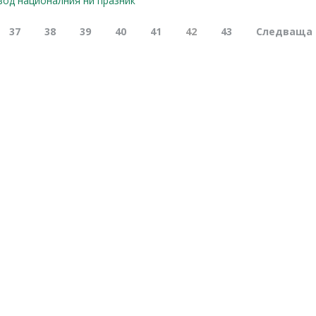
вод националния ни празник
37
38
39
40
41
42
43
Следваща