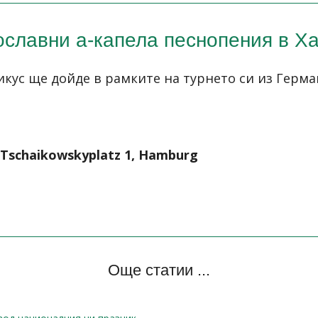
славни а-капела песнопения в Х
икус ще дойде в рамките на турнето си из Герма
, Tschaikowskyplatz 1, Hamburg
Още статии ...