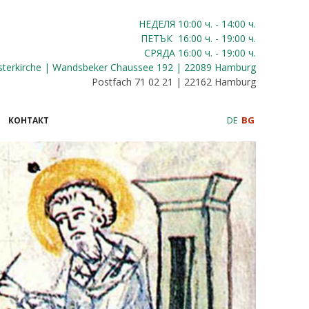
НЕДЕЛЯ 10:00
ч.
- 14:00 ч.
ПЕТЪК
16:00
ч.
- 19:00 ч.
СРЯДА
16:00
ч.
- 19:00 ч.
sterkirche | Wandsbeker Chaussee 192 | 22089 Hamburg
Postfach 71 02 21 | 22162 Hamburg
DE
BG
КОНТАКТ